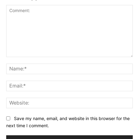
Comment:
Na
Ema
Web
Save my name, email, and website in this browser for the
next time I comment.