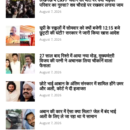
लखनऊ में CRPF जवान की मौत पर क्यों भड़का
परिवार का गुस्सा? शव चौराहे पर रखकर लगाया जाम
August 7, 2026
यूपी के स्कूलों में सोमवार को क्यों बजेगी 12:15 बजे
छुट्टी की घंटी? सरकार ने जारी किया खास आदेश
August 7, 2026
27 साल बाद रिश्ते में आया नया मोड़, मुख्यमंत्री
विजय की पत्नी ने अचानक लिया चौकानें वाला
फैसला
August 7, 2026
छोटे भाई आबान के अंतिम संस्कार में शामिल होंगे उमर
और अली, कोर्ट ने दी इजाजत
August 7, 2026
अबान की कार में ऐसा क्या मिला? जेल में बंद भाई
अली के लिए ले जा रहा था ये सामान
August 7, 2026