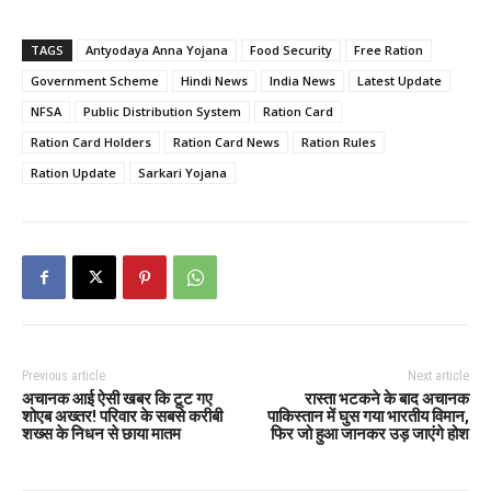
TAGS
Antyodaya Anna Yojana
Food Security
Free Ration
Government Scheme
Hindi News
India News
Latest Update
NFSA
Public Distribution System
Ration Card
Ration Card Holders
Ration Card News
Ration Rules
Ration Update
Sarkari Yojana
Previous article
Next article
अचानक आई ऐसी खबर कि टूट गए
रास्ता भटकने के बाद अचानक
शोएब अख्तर! परिवार के सबसे करीबी
पाकिस्तान में घुस गया भारतीय विमान,
शख्स के निधन से छाया मातम
फिर जो हुआ जानकर उड़ जाएंगे होश