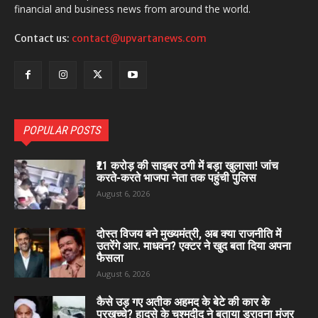
financial and business news from around the world.
Contact us:
contact@upvartanews.com
POPULAR POSTS
₹21 करोड़ की साइबर ठगी में बड़ा खुलासा! जांच
करते-करते भाजपा नेता तक पहुंची पुलिस
August 6, 2026
दोस्त विजय बने मुख्यमंत्री, अब क्या राजनीति में
उतरेंगे आर. माधवन? एक्टर ने खुद बता दिया अपना
फैसला
August 6, 2026
कैसे उड़ गए अतीक अहमद के बेटे की कार के
परखच्चे? हादसे के चश्मदीद ने बताया डरावना मंजर