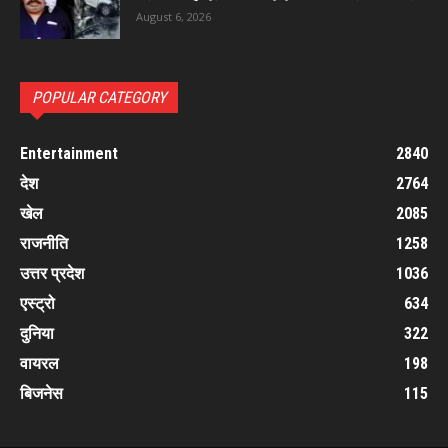
August 6, 2026
POPULAR CATEGORY
Entertainment
2840
देश
2764
खेल
2085
राजनीति
1258
उत्तर प्रदेश
1036
एस्ट्रो
634
दुनिया
322
वायरल
198
बिजनेस
115