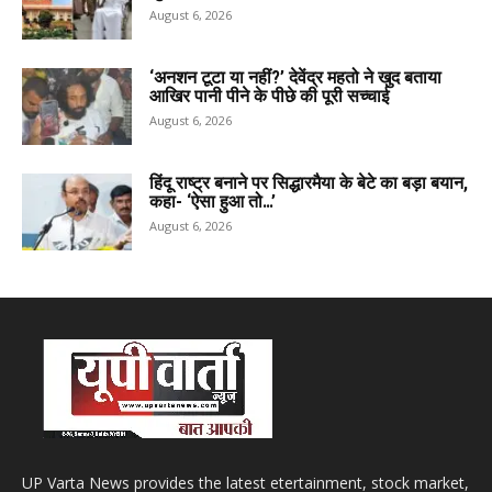
August 6, 2026
‘अनशन टूटा या नहीं?’ देवेंद्र महतो ने खुद बताया
आखिर पानी पीने के पीछे की पूरी सच्चाई
August 6, 2026
हिंदू राष्ट्र बनाने पर सिद्धारमैया के बेटे का बड़ा बयान,
कहा- ‘ऐसा हुआ तो…’
August 6, 2026
UP Varta News provides the latest etertainment, stock market,