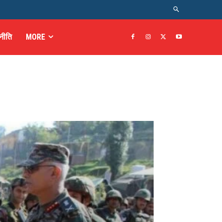
नीति
MORE