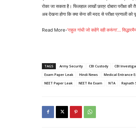
रोका जा सकता है। फिलहाल लाखों छात्र दोबारा परीक्षा की त
अब देखना होगा कि क्या सेना की मदद से परीक्षा प्रणाली को प
Read More-
‘राहुल गांधी जो कहेंगे वही करूंगा’… सिद्धा
TAGS
Army Security
CBI Custody
CBI Investiga
Exam Paper Leak
Hindi News
Medical Entrance 
NEET Paper Leak
NEET Re Exam
NTA
Rajnath 