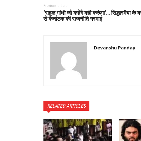
Previous article
‘राहुल गांधी जो कहेंगे वही करूंगा’… सिद्धारमैया के 
से कर्नाटक की राजनीति गरमाई
Devanshu Panday
RELATED ARTICLES