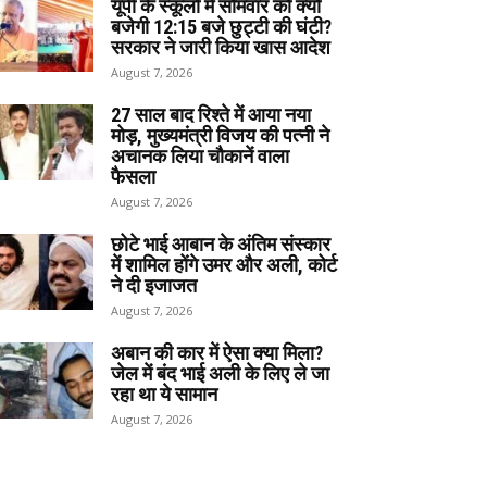
यूपी के स्कूलों में सोमवार को क्यों
बजेगी 12:15 बजे छुट्टी की घंटी?
सरकार ने जारी किया खास आदेश
August 7, 2026
27 साल बाद रिश्ते में आया नया
मोड़, मुख्यमंत्री विजय की पत्नी ने
अचानक लिया चौकानें वाला
फैसला
August 7, 2026
छोटे भाई आबान के अंतिम संस्कार
में शामिल होंगे उमर और अली, कोर्ट
ने दी इजाजत
August 7, 2026
अबान की कार में ऐसा क्या मिला?
जेल में बंद भाई अली के लिए ले जा
रहा था ये सामान
August 7, 2026