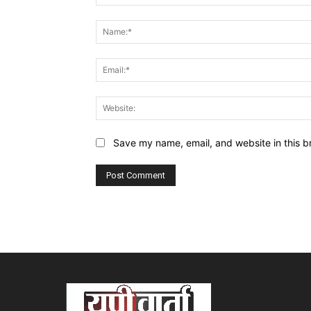
Comment:
Save my name, email, and website in this b