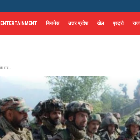
ENTERTAINMENT
बिजनेस
उत्तर प्रदेश
खेल
एस्ट्रो
राज
के बाद...