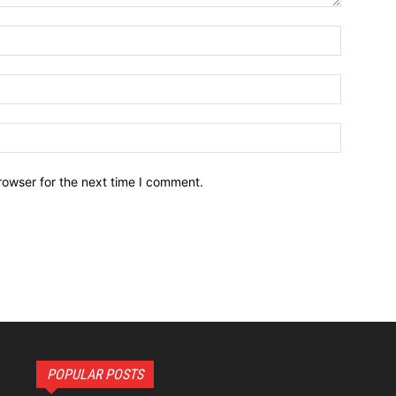
Name:*
Email:*
Website:
rowser for the next time I comment.
POPULAR POSTS