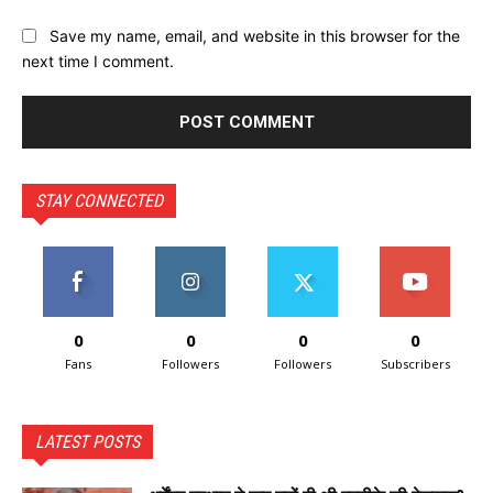
Save my name, email, and website in this browser for the
next time I comment.
STAY CONNECTED
0
0
0
0
Fans
Followers
Followers
Subscribers
LATEST POSTS