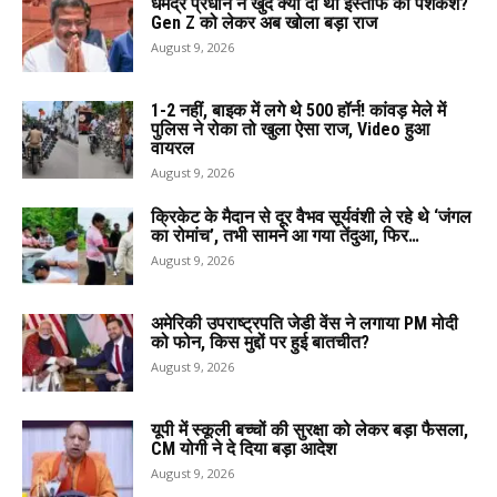
धर्मेंद्र प्रधान ने खुद क्यों दी थी इस्तीफे की पेशकश?
Gen Z को लेकर अब खोला बड़ा राज
August 9, 2026
1-2 नहीं, बाइक में लगे थे 500 हॉर्न! कांवड़ मेले में
पुलिस ने रोका तो खुला ऐसा राज, Video हुआ
वायरल
August 9, 2026
क्रिकेट के मैदान से दूर वैभव सूर्यवंशी ले रहे थे ‘जंगल
का रोमांच’, तभी सामने आ गया तेंदुआ, फिर…
August 9, 2026
अमेरिकी उपराष्ट्रपति जेडी वेंस ने लगाया PM मोदी
को फोन, किस मुद्दों पर हुई बातचीत?
August 9, 2026
यूपी में स्कूली बच्चों की सुरक्षा को लेकर बड़ा फैसला,
CM योगी ने दे दिया बड़ा आदेश
August 9, 2026