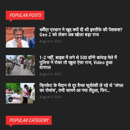
POPULAR POSTS
धर्मेंद्र प्रधान ने खुद क्यों दी थी इस्तीफे की पेशकश?
Gen Z को लेकर अब खोला बड़ा राज
August 9, 2026
1-2 नहीं, बाइक में लगे थे 500 हॉर्न! कांवड़ मेले में
पुलिस ने रोका तो खुला ऐसा राज, Video हुआ
वायरल
August 9, 2026
क्रिकेट के मैदान से दूर वैभव सूर्यवंशी ले रहे थे ‘जंगल
का रोमांच’, तभी सामने आ गया तेंदुआ, फिर…
August 9, 2026
POPULAR CATEGORY