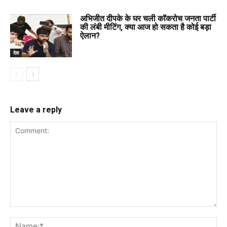
अभिजीत दीपके के घर चली कॉकरोच जनता पार्टी
की लंबी मीटिंग, क्या आज हो सकता है कोई बड़ा
ऐलान?
देश
Leave a reply
Comment:
Na