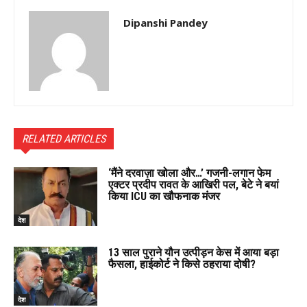
Dipanshi Pandey
RELATED ARTICLES
‘मैंने दरवाज़ा खोला और…’ गजनी-लगान फेम
एक्टर प्रदीप रावत के आखिरी पल, बेटे ने बयां
किया ICU का खौफनाक मंजर
देश
13 साल पुराने यौन उत्पीड़न केस में आया बड़ा
फैसला, हाईकोर्ट ने किसे ठहराया दोषी?
देश