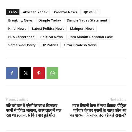
TAGS
Akhilesh Yadav
Ayodhya News
BJP vs SP
Breaking News
Dimple Yadav
Dimple Yadav Statement
Hindi News
Latest Politics News
Mainpuri News
PDA Conference
Political News
Ram Mandir Donation Case
Samajwadi Party
UP Politics
Uttar Pradesh News
Previous article
Next article
पति को घर में प्रेमी के साथ मिलकर
भरत तिवारी केस में नया विवाद! पीड़ित
पत्नी ने जिंदा जलाया, अस्पताल में चल
परिवार के घर एसपी के साथ कौन था
रहा था इलाज, 6 दिन बाद हुई मौत
वह शख्स, जिस पर उठ रहे बड़े सवाल?