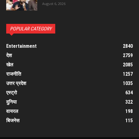
August 6, 2026
POPULAR CATEGORY
Entertainment
2840
देश
2759
खेल
2085
राजनीति
1257
उत्तर प्रदेश
1035
एस्ट्रो
634
दुनिया
322
वायरल
198
बिजनेस
115