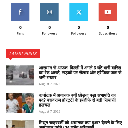
0
0
0
0
Fans
Followers
Followers
Subscribers
LATEST POSTS
आसमान से आफत: दिल्ली में अगले 3 घंटे भारी बारिश
का रेड अलर्ट, सड़कों पर सैलाब और ट्रैफिक जाम से
थमी रफ्तार
August 7, 2026
कर्नाटक में अचानक क्यों छोड़ना पड़ा सभापति का
पद? बसवराज होरट्टी के इस्तीफे से बढ़ी सियासी
हलचल
August 7, 2026
मिथुन चक्रवर्ती को अचानक क्या हुआ? देखने के लिए
अस्पताल पहुंचे CM शुभेंदु अधिकारी