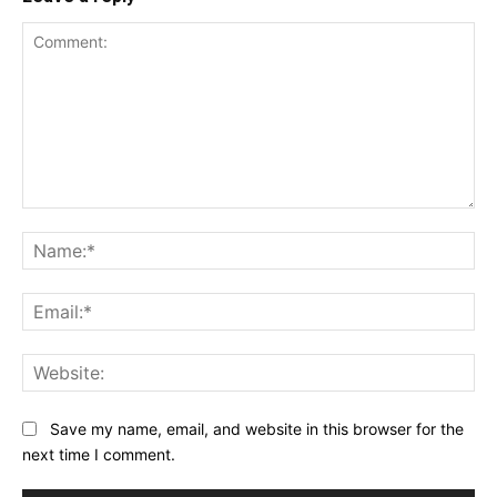
Comment:
Na
Ema
Web
Save my name, email, and website in this browser for the
next time I comment.