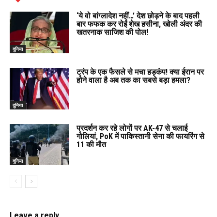
‘ये वो बांग्लादेश नहीं…’ देश छोड़ने के बाद पहली
बार फफक कर रोईं शेख हसीना, खोली अंदर की
खतरनाक साजिश की पोल!
दुनिया
ट्रंप के एक फैसले से मचा हड़कंप! क्या ईरान पर
होने वाला है अब तक का सबसे बड़ा हमला?
दुनिया
प्रदर्शन कर रहे लोगों पर AK-47 से चलाई
गोलियां, PoK में पाकिस्तानी सेना की फायरिंग से
11 की मौत
दुनिया
Leave a reply