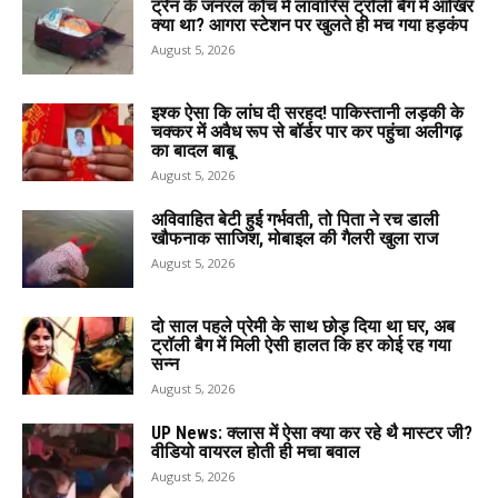
ट्रेन के जनरल कोच में लावारिस ट्रॉली बैग में आखिर
क्या था? आगरा स्टेशन पर खुलते ही मच गया हड़कंप
August 5, 2026
इश्क ऐसा कि लांघ दी सरहद! पाकिस्तानी लड़की के
चक्कर में अवैध रूप से बॉर्डर पार कर पहुंचा अलीगढ़
का बादल बाबू
August 5, 2026
अविवाहित बेटी हुई गर्भवती, तो पिता ने रच डाली
खौफनाक साजिश, मोबाइल की गैलरी खुला राज
August 5, 2026
दो साल पहले प्रेमी के साथ छोड़ दिया था घर, अब
ट्रॉली बैग में मिली ऐसी हालत कि हर कोई रह गया
सन्न
August 5, 2026
UP News: क्लास में ऐसा क्या कर रहे थै मास्टर जी?
वीडियो वायरल होती ही मचा बवाल
August 5, 2026