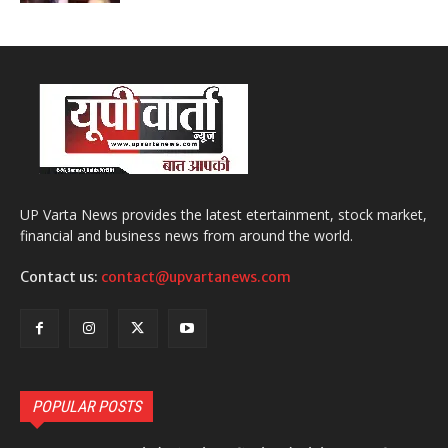
UP Varta News provides the latest etertainment, stock market,
financial and business news from around the world.
Contact us:
contact@upvartanews.com
POPULAR POSTS