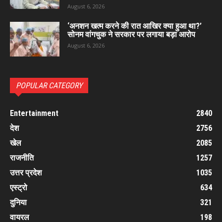
August 6, 2026
‘अनशन खत्म करने की रात आखिर क्या हुआ था?’
सोनम वांगचुक ने सरकार पर लगाया बड़ा आरोप
August 6, 2026
POPULAR CATEGORY
Entertainment
2840
देश
2756
खेल
2085
राजनीति
1257
उत्तर प्रदेश
1035
एस्ट्रो
634
दुनिया
321
वायरल
198