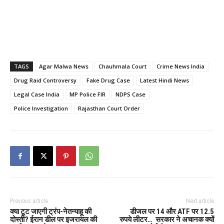
TAGS
Agar Malwa News
Chauhmala Court
Crime News India
Drug Raid Controversy
Fake Drug Case
Latest Hindi News
Legal Case India
MP Police FIR
NDPS Case
Police Investigation
Rajasthan Court Order
Previous article
Next article
क्या टूट जाएगी ट्रंप-नेतन्याहू की
डीजल पर 14 और ATF पर 12.5
दोस्ती? ईरान डील पर इजरायल की
रुपये लीटर… सरकार ने अचानक क्यों