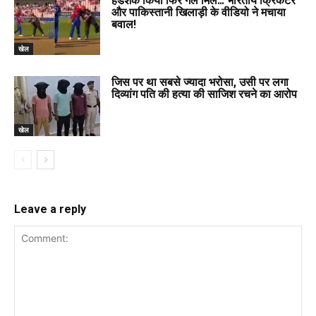
हैंडशैक किया फिर गले मिले… भारतीय क्रिकेटर
और पाकिस्तानी खिलाड़ी के वीडियो ने मचाया
बवाल!
खेल
जिस पर था सबसे ज्यादा भरोसा, उसी पर लगा
दिव्यांग पति की हत्या की साजिश रचने का आरोप
खेल
Leave a reply