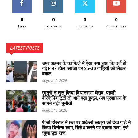
0
0
0
0
Fans
Followers
Followers
Subscribers
LATEST POSTS
उमर अहमद के काफिले में ऐसा क्या हुआ कि दर्ज हो
गई FIR? टोल प्लाजा पर 25-30 गाड़ियों को लेकर
बवाल
August 10, 2026
छात्रों ने शुरू किया विधानसभा घेराव, पहली
बैरिकेडिंग टूटी तो आगे बढ़ा हुजूम, अब प्रशासन के
सामने बड़ी चुनौती
August 10, 2026
पीजी हॉस्टल में छत पर अकेली छात्रा को देख गार्ड ने
किया घिनौना काम, विरोध करने पर दबाया गला; ऐसे
खुला पूरा राज