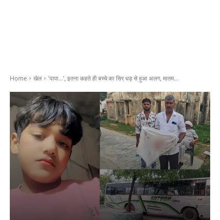
Home
खेल
'पापा...', इतना कहते ही बच्चे का सिर धड़ से हुआ अलग, मातम...