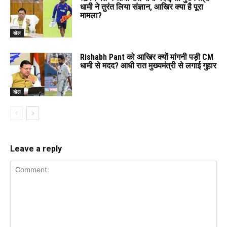
धामी ने तुरंत लिया संज्ञान, आखिर क्या है पूरा
मामला?
खेल
Rishabh Pant को आखिर क्यों मांगनी पड़ी CM
धामी से मदद? आधी रात मुख्यमंत्री से लगाई गुहार
खेल
Leave a reply