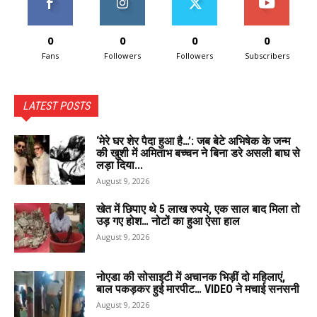
0
0
0
0
Fans
Followers
Followers
Subscribers
LATEST POSTS
‘मेरे घर शेर पैदा हुआ है…’: जब बेटे अभिषेक के जन्म
की खुशी में अमिताभ बच्चन ने बिना डरे असली बाघ से
लड़ा दिया...
August 9, 2026
खेत में छिपाए थे 5 लाख रुपये, एक साल बाद मिला तो
उड़ गए होश… नोटों का हुआ ऐसा हाल
August 9, 2026
नोएडा की सोसाइटी में अचानक भिड़ीं दो महिलाएं,
बाल पकड़कर हुई मारपीट… VIDEO ने मचाई सनसनी
August 9, 2026