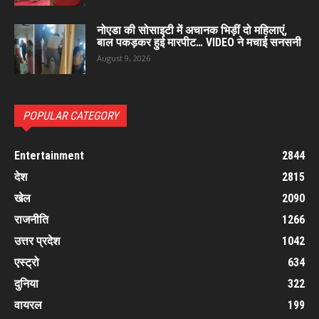
नोएडा की सोसाइटी में अचानक भिड़ीं दो महिलाएं,
बाल पकड़कर हुई मारपीट… VIDEO ने मचाई सनसनी
August 9, 2026
POPULAR CATEGORY
Entertainment
2844
देश
2815
खेल
2090
राजनीति
1266
उत्तर प्रदेश
1042
एस्ट्रो
634
दुनिया
322
वायरल
199