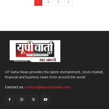
1
2
3
UP Varta News provides the latest etertainment, stock market,
financial and business news from around the world.
Contact us:
contact@upvartanews.com