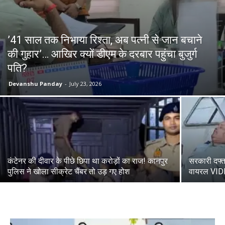
’41 साल तक निभाया रिश्ता, अब पत्नी से जान बचाने
की गुहार’… आखिर क्यों डीएम के दरबार पहुंचा बुजुर्ग
पति?
Devanshu Panday
-
July 23, 2026
कंटेनर की दीवार के पीछे छिपा था करोड़ों का राज! कानपुर
सरकारी दफ्त
पुलिस ने खोला सीक्रेट चैंबर तो उड़ गए होश
वायरल VID