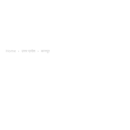
Home
उत्तर प्रदेश
कानपुर