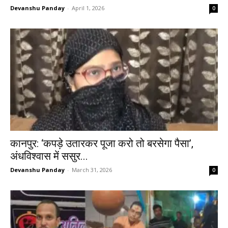
Devanshu Panday
-
April 1, 2026
0
कानपुर: ‘कपड़े उतारकर पूजा करो तो बरसेगा पैसा’,
अंधविश्वास में ससुर...
Devanshu Panday
-
March 31, 2026
0