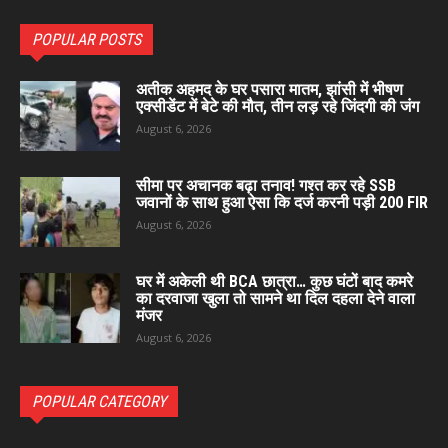
POPULAR POSTS
अतीक अहमद के घर पसारा मातम, झांसी में भीषण
एक्सीडेंट में बेटे की मौत, तीन लड़ रहे जिंदगी की जंग
August 6, 2026
सीमा पर अचानक बढ़ा तनाव! गश्त कर रहे SSB
जवानों के साथ हुआ ऐसा कि दर्ज करनी पड़ी 200 FIR
August 6, 2026
घर में अकेली थी BCA छात्रा… कुछ घंटों बाद कमरे
का दरवाजा खुला तो सामने था दिल दहला देने वाला
मंजर
August 6, 2026
POPULAR CATEGORY