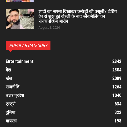
शादी का सपना दिखाकर करोड़ों की वसूली? डेटिंग
ऐप से शुरू हुई दोस्ती के बाद ब्लैकमेलिंग का
सनसनीखेज आरोप
August 8, 2026
POPULAR CATEGORY
Entertainment
2842
देश
2804
खेल
2089
राजनीति
1264
उत्तर प्रदेश
1040
एस्ट्रो
634
दुनिया
322
वायरल
198