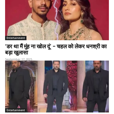
Entertainment
‘डर था मैं मुंह ना खोल दूं’ – चहल को लेकर धनश्री का
बड़ा खुलासा
September 17, 2025
Entertainment