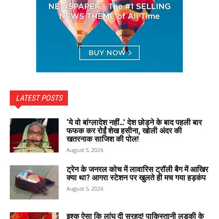
LATEST POSTS
‘ये वो बांग्लादेश नहीं…’ देश छोड़ने के बाद पहली बार
फफक कर रोईं शेख हसीना, खोली अंदर की
खतरनाक साजिश की पोल!
August 5, 2026
ट्रेन के जनरल कोच में लावारिस ट्रॉली बैग में आखिर
क्या था? आगरा स्टेशन पर खुलते ही मच गया हड़कंप
August 5, 2026
इश्क ऐसा कि लांघ दी सरहद! पाकिस्तानी लड़की के