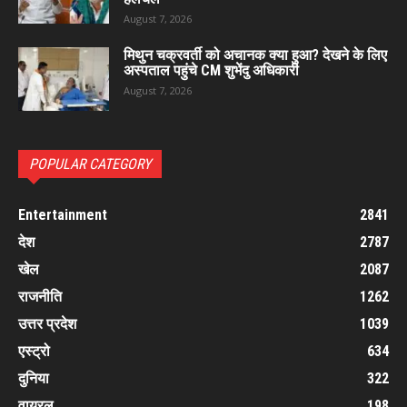
August 7, 2026
मिथुन चक्रवर्ती को अचानक क्या हुआ? देखने के लिए
अस्पताल पहुंचे CM शुभेंदु अधिकारी
August 7, 2026
POPULAR CATEGORY
Entertainment
2841
देश
2787
खेल
2087
राजनीति
1262
उत्तर प्रदेश
1039
एस्ट्रो
634
दुनिया
322
वायरल
198