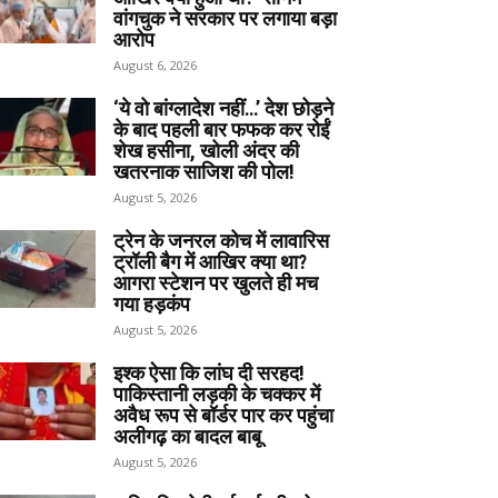
वांगचुक ने सरकार पर लगाया बड़ा
आरोप
August 6, 2026
‘ये वो बांग्लादेश नहीं…’ देश छोड़ने
के बाद पहली बार फफक कर रोईं
शेख हसीना, खोली अंदर की
खतरनाक साजिश की पोल!
August 5, 2026
ट्रेन के जनरल कोच में लावारिस
ट्रॉली बैग में आखिर क्या था?
आगरा स्टेशन पर खुलते ही मच
गया हड़कंप
August 5, 2026
इश्क ऐसा कि लांघ दी सरहद!
पाकिस्तानी लड़की के चक्कर में
अवैध रूप से बॉर्डर पार कर पहुंचा
अलीगढ़ का बादल बाबू
August 5, 2026