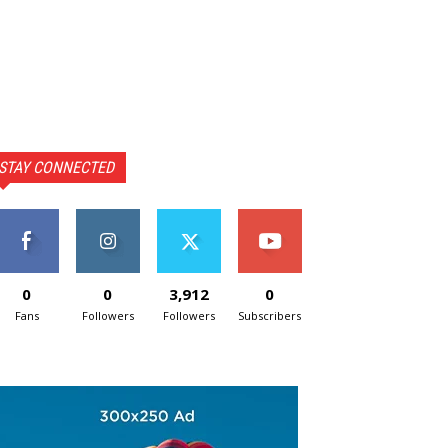
STAY CONNECTED
0
0
3,912
0
Fans
Followers
Followers
Subscribers