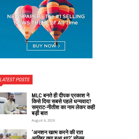
LATEST POSTS
MLC बनते ही दीपक प्रकाश ने
किसे दिया सबसे पहले धन्यवाद?
सम्राट-नीतीश का नाम लेकर कही
बड़ी बात
August 6, 2026
‘अनशन खत्म करने की रात
आखिर क्या हुआ था?’ सोनम