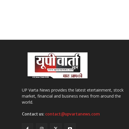
UP Varta News provides the latest etertainment, stock
market, financial and business news from around the
world.
Contact us:
contact@upvartanews.com