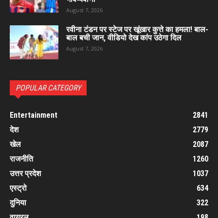
August 7, 2026
रवीना टंडन पर स्टेज पर खूंखार कुत्ते का हमला! बाल-
बाल बची जान, वीडियो देख कांप उठेगा दिल
August 7, 2026
POPULAR CATEGORY
Entertainment
2841
देश
2779
खेल
2087
राजनीति
1260
उत्तर प्रदेश
1037
एस्ट्रो
634
दुनिया
322
वायरल
198