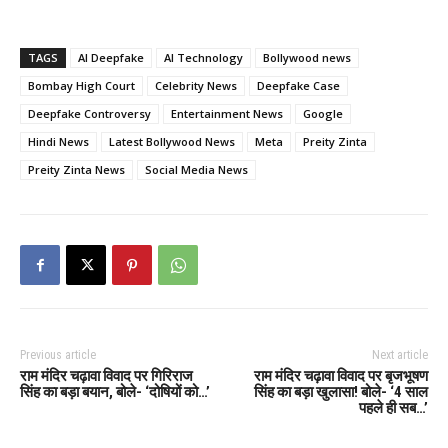
TAGS
AI Deepfake
AI Technology
Bollywood news
Bombay High Court
Celebrity News
Deepfake Case
Deepfake Controversy
Entertainment News
Google
Hindi News
Latest Bollywood News
Meta
Preity Zinta
Preity Zinta News
Social Media News
Previous article
Next article
राम मंदिर चढ़ावा विवाद पर गिरिराज
राम मंदिर चढ़ावा विवाद पर बृजभूषण
सिंह का बड़ा बयान, बोले- ‘दोषियों को…’
सिंह का बड़ा खुलासा! बोले- ‘4 साल
पहले ही सब…’