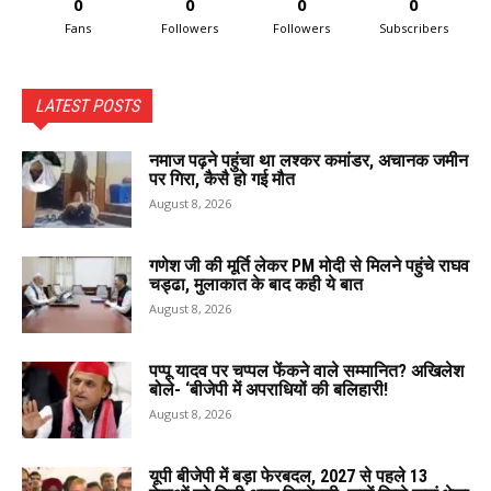
0
0
0
0
Fans
Followers
Followers
Subscribers
LATEST POSTS
नमाज पढ़ने पहुंचा था लश्कर कमांडर, अचानक जमीन
पर गिरा, कैसै हो गई मौत
August 8, 2026
गणेश जी की मूर्ति लेकर PM मोदी से मिलने पहुंचे राघव
चड्ढा, मुलाकात के बाद कही ये बात
August 8, 2026
पप्पू यादव पर चप्पल फेंकने वाले सम्मानित? अखिलेश
बोले- ‘बीजेपी में अपराधियों की बलिहारी!
August 8, 2026
यूपी बीजेपी में बड़ा फेरबदल, 2027 से पहले 13