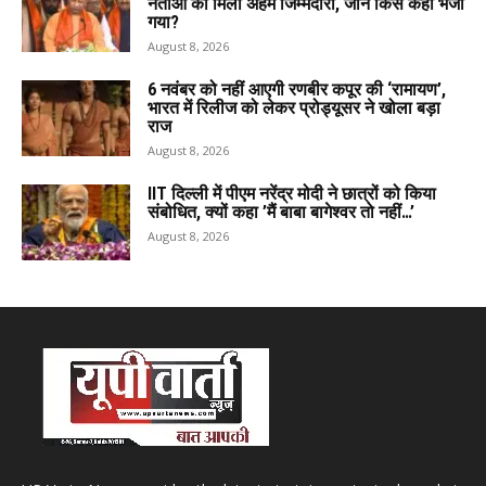
नेताओं को मिली अहम जिम्मेदारी, जानें किसे कहां भेजा
गया?
August 8, 2026
6 नवंबर को नहीं आएगी रणबीर कपूर की ‘रामायण’,
भारत में रिलीज को लेकर प्रोड्यूसर ने खोला बड़ा
राज
August 8, 2026
IIT दिल्ली में पीएम नरेंद्र मोदी ने छात्रों को किया
संबोधित, क्यों कहा ’मैं बाबा बागेश्वर तो नहीं…’
August 8, 2026