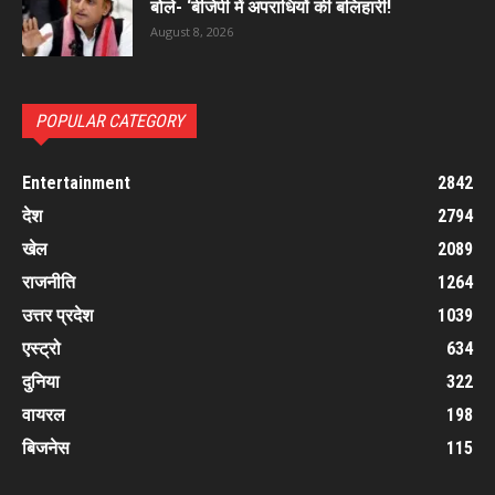
बोले- ‘बीजेपी में अपराधियों की बलिहारी!
August 8, 2026
POPULAR CATEGORY
Entertainment
2842
देश
2794
खेल
2089
राजनीति
1264
उत्तर प्रदेश
1039
एस्ट्रो
634
दुनिया
322
वायरल
198
बिजनेस
115