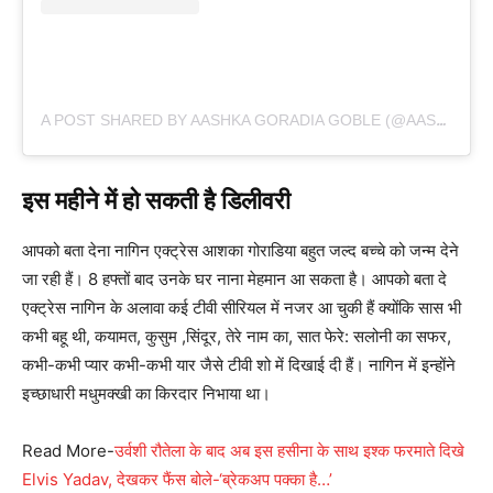
A POST SHARED BY AASHKA GORADIA GOBLE (@AASHKAGORADIA)
इस महीने में हो सकती है डिलीवरी
आपको बता देना नागिन एक्ट्रेस आशका गोराडिया बहुत जल्द बच्चे को जन्म देने
जा रही हैं। 8 हफ्तों बाद उनके घर नाना मेहमान आ सकता है। आपको बता दे
एक्ट्रेस नागिन के अलावा कई टीवी सीरियल में नजर आ चुकी हैं क्योंकि सास भी
कभी बहू थी, कयामत, कुसुम ,सिंदूर, तेरे नाम का, सात फेरे: सलोनी का सफर,
कभी-कभी प्यार कभी-कभी यार जैसे टीवी शो में दिखाई दी हैं। नागिन में इन्होंने
इच्छाधारी मधुमक्खी का किरदार निभाया था।
Read More-
उर्वशी रौतेला के बाद अब इस हसीना के साथ इश्क फरमाते दिखे‌
Elvis Yadav, देखकर फैंस बोले-‘ब्रेकअप पक्का है…’