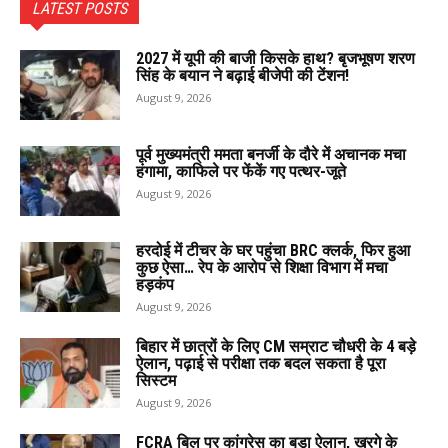
LATEST POSTS
2027 में यूपी की बाजी किसके हाथ? बृजभूषण शरण
सिंह के बयान ने बढ़ाई बीजेपी की टेंशन!
August 9, 2026
पूर्व मुख्यमंत्री ममता बनर्जी के दौरे में अचानक मचा
हंगामा, काफिले पर फेंकें गए पत्थर-जूते
August 9, 2026
हरदोई में टीचर के घर पहुंचा BRC क्लर्क, फिर हुआ
कुछ ऐसा… रेप के आरोप से शिक्षा विभाग में मचा
हड़कंप
August 9, 2026
बिहार में छात्रों के लिए CM सम्राट चौधरी के 4 बड़े
ऐलान, पढ़ाई से परीक्षा तक बदल सकता है पूरा
सिस्टम
August 9, 2026
FCRA बिल पर कांग्रेस का बड़ा ऐलान, खरगे के