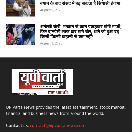
बयान के बाद संसद में बढ़ सकता है सियासी हंगामा
August 9, 2026
अनोखी चोरी: भगवान से कान पकड़कर मांगी माफी,
फिर दानपेटी साफ कर भागे चोर; आगे जो हुआ वह
किसी फिल्मी कहानी से कम नहीं!
August 9, 2026
UP Varta News provides the latest etertainment, stock market,
financial and business news from around the world.
Contact us:
contact@upvartanews.com