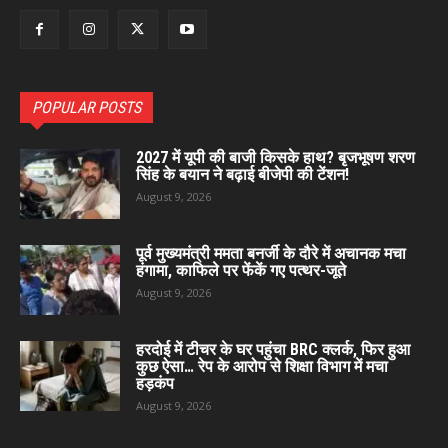
POPULAR POSTS
2027 में यूपी की बाजी किसके हाथ? बृजभूषण शरण
सिंह के बयान ने बढ़ाई बीजेपी की टेंशन!
August 9, 2026
पूर्व मुख्यमंत्री ममता बनर्जी के दौरे में अचानक मचा
हंगामा, काफिले पर फेंकें गए पत्थर-जूते
August 9, 2026
हरदोई में टीचर के घर पहुंचा BRC क्लर्क, फिर हुआ
कुछ ऐसा… रेप के आरोप से शिक्षा विभाग में मचा
हड़कंप
August 9, 2026