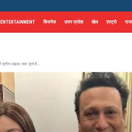
ENTERTAINMENT
बिजनेस
उत्तर प्रदेश
खेल
एस्ट्रो
राज
ुनीता आहूजा, कहा-'कुत्ते हैं...