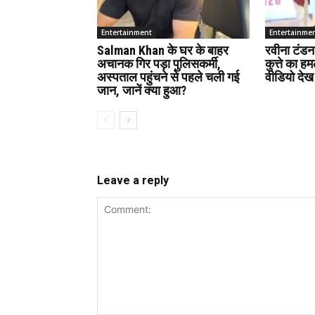
Entertainment
Entertainme
Salman Khan के घर के बाहर
रवीना टंडन
अचानक गिर पड़ा पुलिसकर्मी,
कुत्ते का 
अस्पताल पहुंचने से पहले चली गई
वीडियो देख
जान, जानें क्या हुआ?
Leave a reply