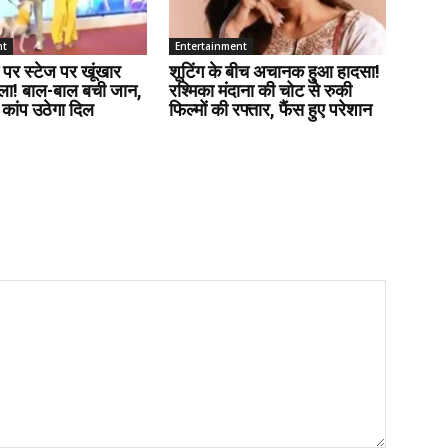
nt
Entertainment
 पर स्टेज पर खूंखार
शूटिंग के बीच अचानक हुआ हादसा!
हमला! बाल-बाल बची जान,
रश्मिका मंदाना की चोट से रुकी
 कांप उठेगा दिल
फिल्मों की रफ्तार, फैंस हुए परेशान