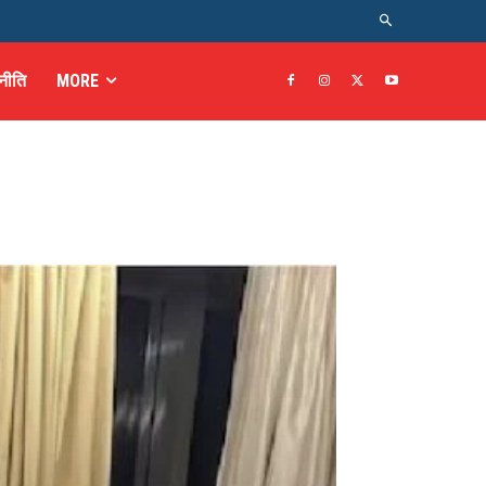
नीति
MORE