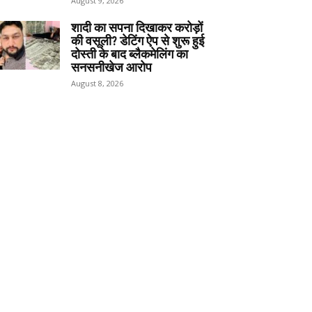
August 9, 2026
शादी का सपना दिखाकर करोड़ों
की वसूली? डेटिंग ऐप से शुरू हुई
दोस्ती के बाद ब्लैकमेलिंग का
सनसनीखेज आरोप
August 8, 2026