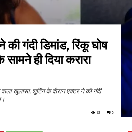
ने की गंदी डिमांड, रिंकू घोष
के सामने ही दिया करारा
े वाला खुलासा, शूटिंग के दौरान एक्टर ने की गंदी
ला।
63
0