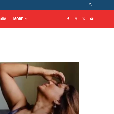
नीति
MORE