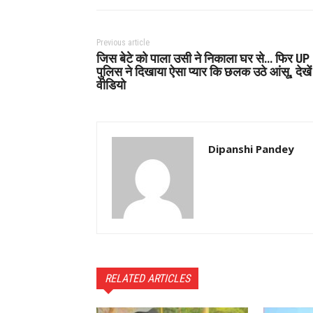
Previous article
जिस बेटे को पाला उसी ने निकाला घर से… फिर UP
पुलिस ने दिखाया ऐसा प्यार कि छलक उठे आंसू, देखें
वीडियो
Dipanshi Pandey
RELATED ARTICLES