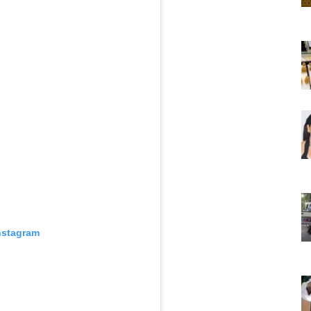
nstagram