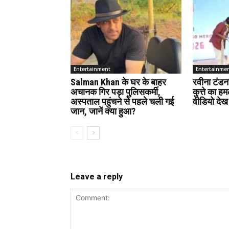
Entertainment
Entertainme
Salman Khan के घर के बाहर
रवीना टंडन
अचानक गिर पड़ा पुलिसकर्मी,
कुत्ते का 
अस्पताल पहुंचने से पहले चली गई
वीडियो देख
जान, जानें क्या हुआ?
Leave a reply