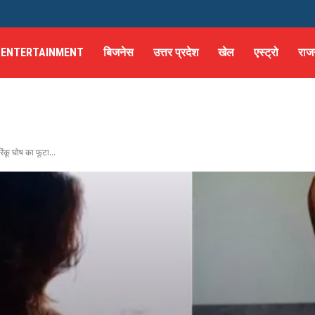
ENTERTAINMENT
बिजनेस
उत्तर प्रदेश
खेल
एस्ट्रो
राज
रिंकू घोष का फूटा...