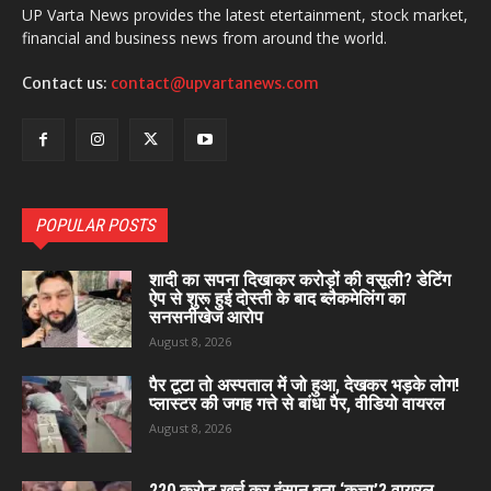
UP Varta News provides the latest etertainment, stock market,
financial and business news from around the world.
Contact us:
contact@upvartanews.com
POPULAR POSTS
शादी का सपना दिखाकर करोड़ों की वसूली? डेटिंग
ऐप से शुरू हुई दोस्ती के बाद ब्लैकमेलिंग का
सनसनीखेज आरोप
August 8, 2026
पैर टूटा तो अस्पताल में जो हुआ, देखकर भड़के लोग!
प्लास्टर की जगह गत्ते से बांधा पैर, वीडियो वायरल
August 8, 2026
220 करोड़ खर्च कर इंसान बना ‘कुत्ता’? वायरल