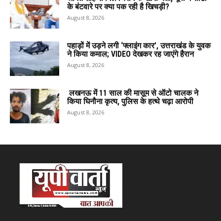
के बंटवारे पर क्या पक रही है खिचड़ी?
August 8, 2026
पहाड़ों में उड़ने लगी ‘फ्लाइंग कार’, उत्तराखंड के युवक
ने किया कमाल; VIDEO देखकर रह जाएंगे हैरान
August 8, 2026
लखनऊ में 11 साल की मासूम से ऑटो चालक ने
किया घिनौना कृत्य, पुलिस के हत्थे चढ़ा आरोपी
August 8, 2026