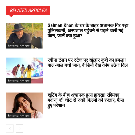
RELATED ARTICLES
Salman Khan के घर के बाहर अचानक गिर पड़ा
पुलिसकर्मी, अस्पताल पहुंचने से पहले चली गई
जान, जानें क्या हुआ?
Entertainment
रवीना टंडन पर स्टेज पर खूंखार कुत्ते का हमला!
बाल-बाल बची जान, वीडियो देख कांप उठेगा दिल
Entertainment
शूटिंग के बीच अचानक हुआ हादसा! रश्मिका
मंदाना की चोट से रुकी फिल्मों की रफ्तार, फैंस
हुए परेशान
Entertainment