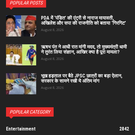
POPULAR POSTS
PDA में ‘पंडित’ की एंट्री से नाराज मायावती,
अखिलेश और सपा की राजनीति को बताया ‘गिरगिट’
August 8, 2026
ऋषभ पंत ने आधी रात मांगी मदद, तो मुख्यमंत्री धामी
ने तुरंत लिया संज्ञान, आखिर क्या है पूरा मामला?
August 8, 2026
भूख हड़ताल पर बैठे JPSC छात्रों का बड़ा ऐलान,
सरकार के सामने रखी ये अंतिम मांग
August 8, 2026
POPULAR CATEGORY
Entertainment
2842