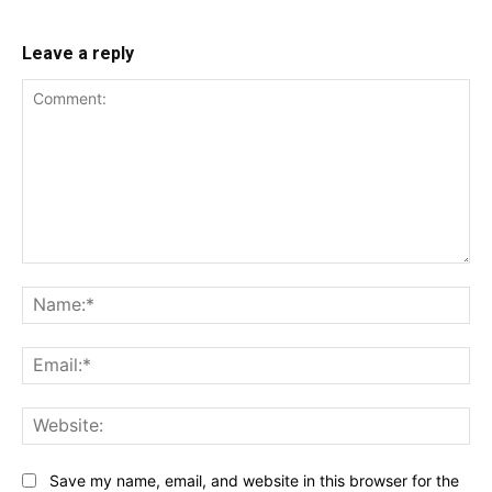
Leave a reply
Comment:
Na
Ema
Web
Save my name, email, and website in this browser for the