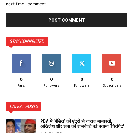
next time I comment.
STAY CONNECTED
0
0
0
0
Fans
Followers
Followers
Subscribers
LATEST POSTS
PDA में ‘पंडित’ की एंट्री से नाराज मायावती,
अखिलेश और सपा की राजनीति को बताया ‘गिरगिट’
August 8, 2026