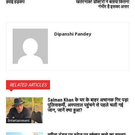
हवाई हड़कंप
खतरनाक! डॉक्टरों ने बताया कितना
गंभीर है इसका असर
Dipanshi Pandey
RELATED ARTICLES
Salman Khan के घर के बाहर अचानक गिर पड़ा
पुलिसकर्मी, अस्पताल पहुंचने से पहले चली गई
जान, जानें क्या हुआ?
Entertainment
रवीना टंडन पर स्टेज पर खूंखार कुत्ते का हमला!