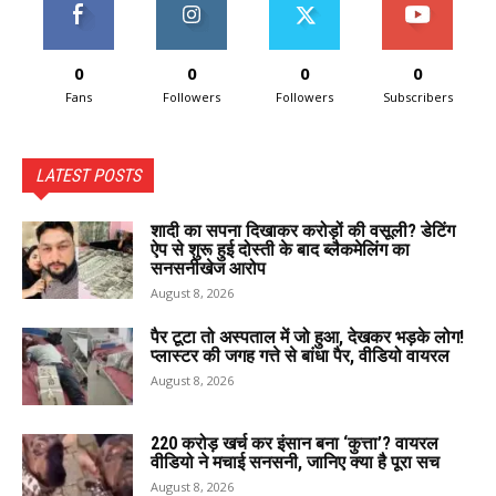
0
0
0
0
Fans
Followers
Followers
Subscribers
LATEST POSTS
शादी का सपना दिखाकर करोड़ों की वसूली? डेटिंग
ऐप से शुरू हुई दोस्ती के बाद ब्लैकमेलिंग का
सनसनीखेज आरोप
August 8, 2026
पैर टूटा तो अस्पताल में जो हुआ, देखकर भड़के लोग!
प्लास्टर की जगह गत्ते से बांधा पैर, वीडियो वायरल
August 8, 2026
220 करोड़ खर्च कर इंसान बना ‘कुत्ता’? वायरल
वीडियो ने मचाई सनसनी, जानिए क्या है पूरा सच
August 8, 2026