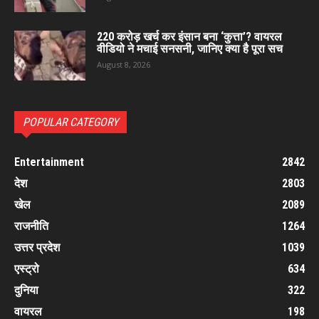
220 करोड़ खर्च कर इंसान बना ‘कुत्ता’? वायरल
वीडियो ने मचाई सनसनी, जानिए क्या है पूरा सच
August 8, 2026
POPULAR CATEGORY
Entertainment
2842
देश
2803
खेल
2089
राजनीति
1264
उत्तर प्रदेश
1039
एस्ट्रो
634
दुनिया
322
वायरल
198