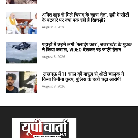
अमित शाह से मिले चिराग के खास नेता, यूपी में सीटों
के बंटवारे पर क्या पक रही है खिचड़ी?
August 8, 2026
पहाड़ों में उड़ने लगी ‘फ्लाइंग कार’, उत्तराखंड के युवक
ने किया कमाल; VIDEO देखकर रह जाएंगे हैरान
August 8, 2026
लखनऊ में 11 साल की मासूम से ऑटो चालक ने
किया घिनौना कृत्य, पुलिस के हत्थे चढ़ा आरोपी
August 8, 2026