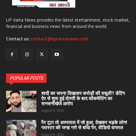
UP Varta News provides the latest etertainment, stock market,
financial and business news from around the world.
Contact us:
contact@upvartanews.com
POPULAR POSTS
शादी का सपना दिखाकर करोड़ों की वसूली? डेटिंग
ऐप से शुरू हुई दोस्ती के बाद ब्लैकमेलिंग का
सनसनीखेज आरोप
August 8, 2026
पैर टूटा तो अस्पताल में जो हुआ, देखकर भड़के लोग!
प्लास्टर की जगह गत्ते से बांधा पैर, वीडियो वायरल
August 8, 2026