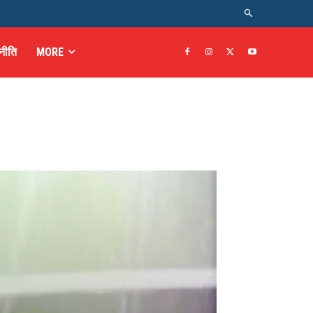
नीति
MORE