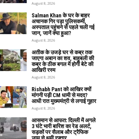
August 8, 2026
Salman Khan के घर के बाहर
अचानक गिर पड़ा पुलिसकर्मी,
अस्पताल पहुंचने से पहले चली गई
जान, जानें क्या हुआ?
August 8, 2026
अतीक के उजड़े घर से कब्र तक
जाएगा अबान का शव, बाहुबली की
कब्र के ठीक बगल में होगी बेटे की
आखिरी रस्म
August 8, 2026
Rishabh Pant को आखिर क्यों
मांगनी पड़ी CM धामी से मदद?
आधी रात मुख्यमंत्री से लगाई गुहार
August 8, 2026
आसमान से आफत: दिल्ली में अगले
3 घंटे भारी बारिश का रेड अलर्ट,
सड़कों पर सैलाब और ट्रैफिक
जाम से थमी रफ्तार