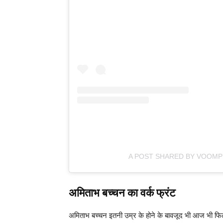
A POST SHARED BY VOOMP
अमिताभ बच्चन का वर्क फ्रंट
अमिताभ बच्चन इतनी उम्र के होने के बावजूद भी आज भी फिल