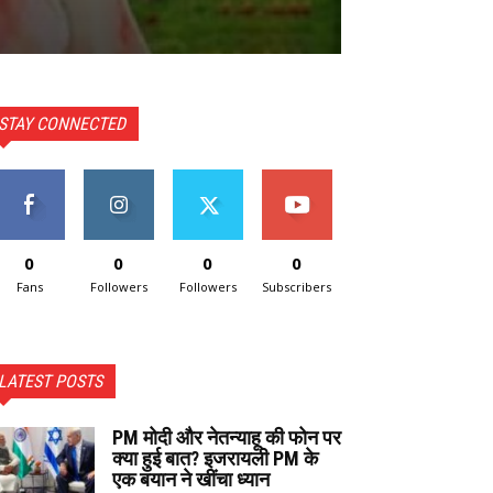
STAY CONNECTED
0
0
0
0
Fans
Followers
Followers
Subscribers
LATEST POSTS
PM मोदी और नेतन्याहू की फोन पर
क्या हुई बात? इजरायली PM के
एक बयान ने खींचा ध्यान