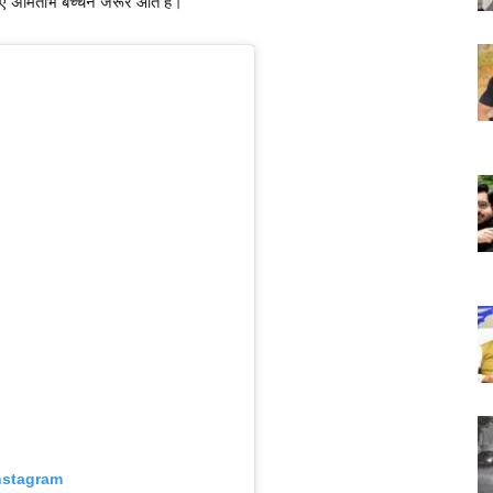
िए अमिताभ बच्चन जरूर आते हैं।
nstagram