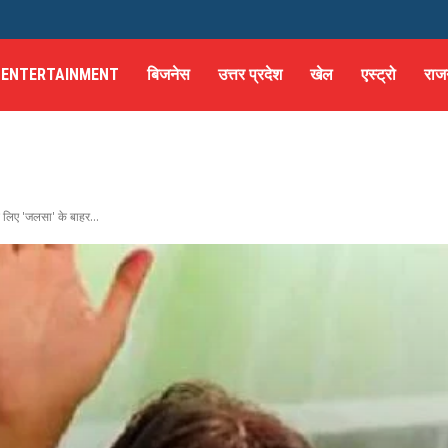
ENTERTAINMENT
बिजनेस
उत्तर प्रदेश
खेल
एस्ट्रो
राज
 लिए 'जलसा' के बाहर...