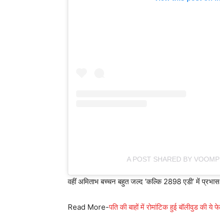
A POST SHARED BY VOOMP
वहीं अमिताभ बच्चन बहुत जल्द ‘कल्कि 2898 एडी’ में प्रभा
Read More-
पति की बाहों में रोमांटिक हुई बॉलीवुड की य