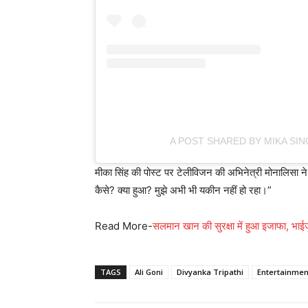
A POST SHARED BY MIKA SI
मीका सिंह की पोस्ट पर टेलीविजन की अभिनेत्री मोनालिसा ने
कैसे? क्या हुआ? मुझे अभी भी यकीन नहीं हो रहा।”
Read More-
सलमान खान की सुरक्षा में हुआ इजाफा, भाईज
TAGS
Ali Goni
Divyanka Tripathi
Entertainmen