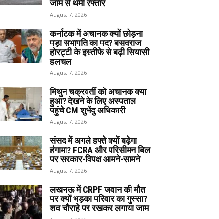
जाम से थमी रफ्तार
August 7, 2026
कर्नाटक में अचानक क्यों छोड़ना
पड़ा सभापति का पद? बसवराज
होरट्टी के इस्तीफे से बढ़ी सियासी
हलचल
August 7, 2026
मिथुन चक्रवर्ती को अचानक क्या
हुआ? देखने के लिए अस्पताल
पहुंचे CM शुभेंदु अधिकारी
August 7, 2026
संसद में अगले हफ्ते क्यों बढ़ेगा
हंगामा? FCRA और परिसीमन बिल
पर सरकार-विपक्ष आमने-सामने
August 7, 2026
लखनऊ में CRPF जवान की मौत
पर क्यों भड़का परिवार का गुस्सा?
शव चौराहे पर रखकर लगाया जाम