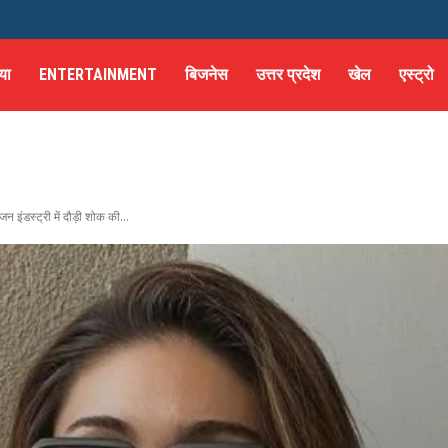
या
ENTERTAINMENT
बिजनेस
उत्तर प्रदेश
खेल
एस्ट्रो
 इंडस्ट्री में दौड़ी शोक की...