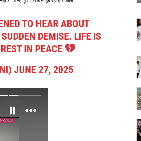
ीं आ पा रही हूं। मेरा दिल डूब रहा है शेफाली।”
ENED TO HEAR ABOUT
 SUDDEN DEMISE. LIFE IS
 REST IN PEACE
NI)
JUNE 27, 2025