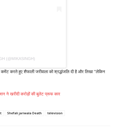
NGH (@MIKASINGH)
 कमेंट करते हुए शैफाली जरीवाला को श्रद्धांजलि दी है और लिखा “लेकिन
ान ने खरीदी करोड़ों की बुलेट प्रूफ कार
t
Shefali jariwala Death
television