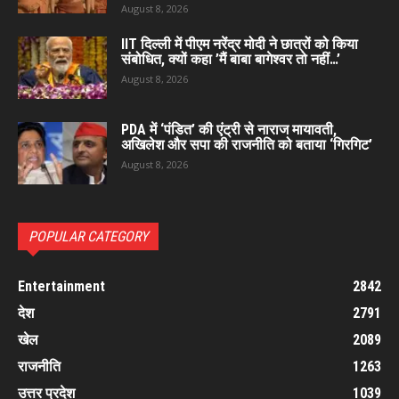
August 8, 2026
IIT दिल्ली में पीएम नरेंद्र मोदी ने छात्रों को किया
संबोधित, क्यों कहा ’मैं बाबा बागेश्वर तो नहीं…’
August 8, 2026
PDA में ‘पंडित’ की एंट्री से नाराज मायावती,
अखिलेश और सपा की राजनीति को बताया ‘गिरगिट’
August 8, 2026
POPULAR CATEGORY
Entertainment
2842
देश
2791
खेल
2089
राजनीति
1263
उत्तर प्रदेश
1039