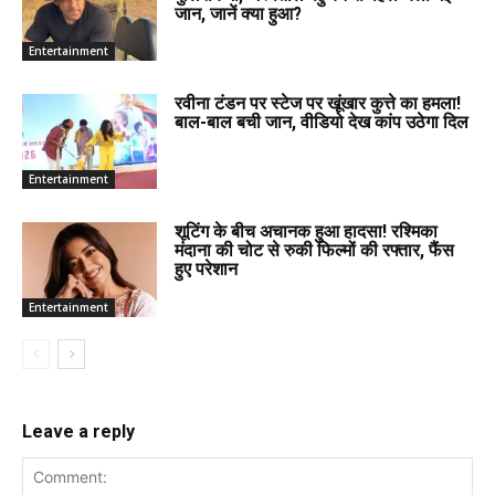
जान, जानें क्या हुआ?
Entertainment
रवीना टंडन पर स्टेज पर खूंखार कुत्ते का हमला!
बाल-बाल बची जान, वीडियो देख कांप उठेगा दिल
Entertainment
शूटिंग के बीच अचानक हुआ हादसा! रश्मिका
मंदाना की चोट से रुकी फिल्मों की रफ्तार, फैंस
हुए परेशान
Entertainment
Leave a reply