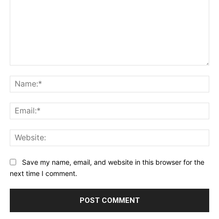
Comment:
Na
Ema
Web
Save my name, email, and website in this browser for the
next time I comment.