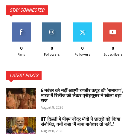
STAY CONNECTED
0
0
0
0
Fans
Followers
Followers
Subscribers
LATEST POSTS
6 नवंबर को नहीं आएगी रणबीर कपूर की ‘रामायण’,
भारत में रिलीज को लेकर प्रोड्यूसर ने खोला बड़ा
राज
August 8, 2026
IIT दिल्ली में पीएम नरेंद्र मोदी ने छात्रों को किया
संबोधित, क्यों कहा ’मैं बाबा बागेश्वर तो नहीं…’
August 8, 2026