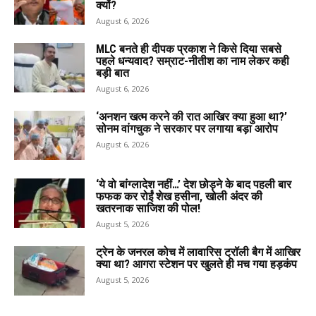
क्यों?
August 6, 2026
MLC बनते ही दीपक प्रकाश ने किसे दिया सबसे
पहले धन्यवाद? सम्राट-नीतीश का नाम लेकर कही
बड़ी बात
August 6, 2026
‘अनशन खत्म करने की रात आखिर क्या हुआ था?’
सोनम वांगचुक ने सरकार पर लगाया बड़ा आरोप
August 6, 2026
‘ये वो बांग्लादेश नहीं…’ देश छोड़ने के बाद पहली बार
फफक कर रोईं शेख हसीना, खोली अंदर की
खतरनाक साजिश की पोल!
August 5, 2026
ट्रेन के जनरल कोच में लावारिस ट्रॉली बैग में आखिर
क्या था? आगरा स्टेशन पर खुलते ही मच गया हड़कंप
August 5, 2026