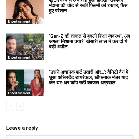
शूटिंग के बीच अचानक हुआ हादसा! रश्मिका
मंदाना की चोट से रुकी फिल्मों की रफ्तार, फैंस
हुए परेशान
Entertainment
‘Gen-Z की ताकत से बदली शिक्षा व्यवस्था, अब
अगला निशाना क्या?’ खेसारी लाल ने कर दी ये
बड़ी अपील
Entertainment
‘उसने अचानक शर्ट उतारी और…’: वैनिटी वैन में
घुसा असिस्टेंट डायरेक्टर, खौफनाक मंजर याद
कर थर-थर कांप उठीं काजल अग्रवाल
Entertainment
Leave a reply