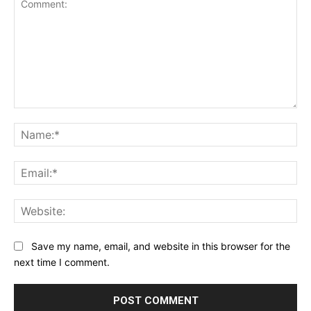
Comment:
Na
Ema
Web
Save my name, email, and website in this browser for the
next time I comment.