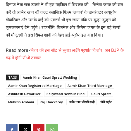
दिग्गज नेता राज ठाकरे ने भी इस महफिल में शिरकत की। सिनेमा जगत की बात
करें तो आमिर खान की कल्ट क्लासिक फिल्म ‘लगान’ के डायरेक्टर आशुतोष
गोवारिकर और उनके कई को-एक्टर्स भी इस खास मौके पर दूल्हा-दुल्हन को
शुभकामनाएं देने पहुंचे। राजनीति, बिजनेस और सिनेमा जगत के इन बड़े चेहरों
की मौजूदगी ने इस सिंपल शादी को बेहद हाई-प्रोफाइल बना दिया।
Read more-
बिहार की इस सीट से चुनाव लड़ेंगे प्रशांत किशोर, अब BJP के
गढ़ में होगी सीधी टक्कर
TAGS
Aamir Khan Gauri Spratt Wedding
Aamir Khan Registered Marriage
Aamir Khan Third Marriage
Ashutosh Gowariker
Bollywood News in Hindi
Gauri Spratt
Mukesh Ambani
Raj Thackeray
आमिर खान तीसरी शादी
गौरी स्प्रैट