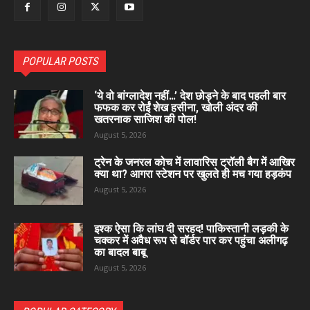
POPULAR POSTS
‘ये वो बांग्लादेश नहीं…’ देश छोड़ने के बाद पहली बार
फफक कर रोईं शेख हसीना, खोली अंदर की
खतरनाक साजिश की पोल!
August 5, 2026
ट्रेन के जनरल कोच में लावारिस ट्रॉली बैग में आखिर
क्या था? आगरा स्टेशन पर खुलते ही मच गया हड़कंप
August 5, 2026
इश्क ऐसा कि लांघ दी सरहद! पाकिस्तानी लड़की के
चक्कर में अवैध रूप से बॉर्डर पार कर पहुंचा अलीगढ़
का बादल बाबू
August 5, 2026