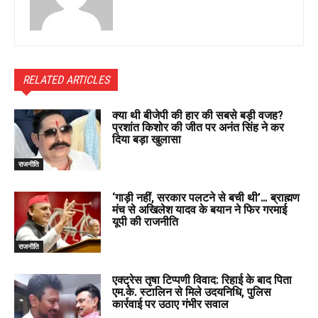
RELATED ARTICLES
क्या थी बीजेपी की हार की सबसे बड़ी वजह?
प्रशांत किशोर की जीत पर अनंत सिंह ने कर
दिया बड़ा खुलासा
राजनीति
‘गाड़ी नहीं, सरकार पलटने से बची थी’… ब्राह्मण
मंच से अखिलेश यादव के बयान ने फिर गरमाई
यूपी की राजनीति
राजनीति
एक्ट्रेस तृषा टिप्पणी विवाद: रिहाई के बाद पिता
एम.के. स्टालिन से मिले उदयनिधि, पुलिस
कार्रवाई पर उठाए गंभीर सवाल