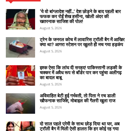
‘ये वो बांग्लादेश नहीं…’ देश छोड़ने के बाद पहली बार
फफक कर रोईं शेख हसीना, खोली अंदर की
खतरनाक साजिश की पोल!
August 5, 2026
ट्रेन के जनरल कोच में लावारिस ट्रॉली बैग में आखिर
क्या था? आगरा स्टेशन पर खुलते ही मच गया हड़कंप
August 5, 2026
इश्क ऐसा कि लांघ दी सरहद! पाकिस्तानी लड़की के
चक्कर में अवैध रूप से बॉर्डर पार कर पहुंचा अलीगढ़
का बादल बाबू
August 5, 2026
अविवाहित बेटी हुई गर्भवती, तो पिता ने रच डाली
खौफनाक साजिश, मोबाइल की गैलरी खुला राज
August 5, 2026
दो साल पहले प्रेमी के साथ छोड़ दिया था घर, अब
ट्रॉली बैग में मिली ऐसी हालत कि हर कोई रह गया