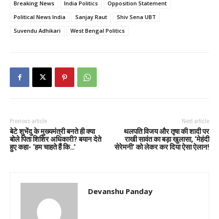
Breaking News
India Politics
Opposition Statement
Political News India
Sanjay Raut
Shiv Sena UBT
Suvendu Adhikari
West Bengal Politics
Previous article
Next article
बेटे शुभेंदु के मुख्यमंत्री बनते ही क्या
थलपति विजय और तृषा की शादी पर
बोले पिता शिशिर अधिकारी? बयान देते
राखी सावंत का बड़ा खुलासा, ‘मेहंदी
हुए कहा- ‘हम चाहते हैं कि…’
सेरेमनी’ को लेकर कर दिया ऐसा ऐलान!
Devanshu Panday