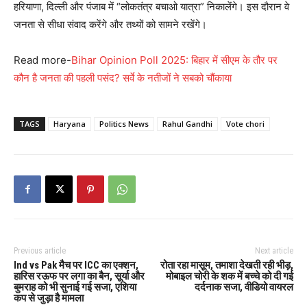
हरियाणा, दिल्ली और पंजाब में “लोकतंत्र बचाओ यात्रा” निकालेंगे। इस दौरान वे
जनता से सीधा संवाद करेंगे और तथ्यों को सामने रखेंगे।
Read more-
Bihar Opinion Poll 2025: बिहार में सीएम के तौर पर
कौन है जनता की पहली पसंद? सर्वे के नतीजों ने सबको चौंकाया
TAGS
Haryana
Politics News
Rahul Gandhi
Vote chori
Previous article
Next article
Ind vs Pak मैच पर ICC का एक्शन,
रोता रहा मासूम, तमाशा देखती रही भीड़,
हारिस रऊफ पर लगा का बैन, सूर्या और
मोबाइल चोरी के शक में बच्चे को दी गई
बुमराह को भी सुनाई गई सजा, एशिया
दर्दनाक सजा, वीडियो वायरल
कप से जुड़ा है मामला