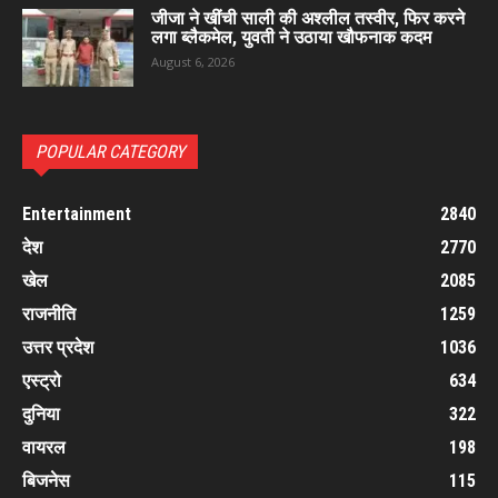
जीजा ने खींची साली की अश्लील तस्वीर, फिर करने
लगा ब्लैकमेल, युवती ने उठाया खौफनाक कदम
August 6, 2026
POPULAR CATEGORY
Entertainment
2840
देश
2770
खेल
2085
राजनीति
1259
उत्तर प्रदेश
1036
एस्ट्रो
634
दुनिया
322
वायरल
198
बिजनेस
115