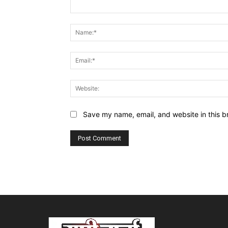
Comment:
Save my name, email, and website in this b