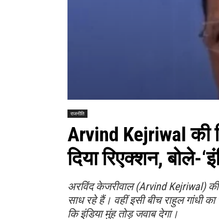
राजनीति
Arvind Kejriwal की गि
दिया रिएक्शन, बोले-‘इं
अरविंद केजरीवाल (Arvind Kejriwal) की ग
साध रहे हैं। वहीं इसी बीच राहुल गांधी का
कि इंडिया मुंह तोड़ जवाब देगा।