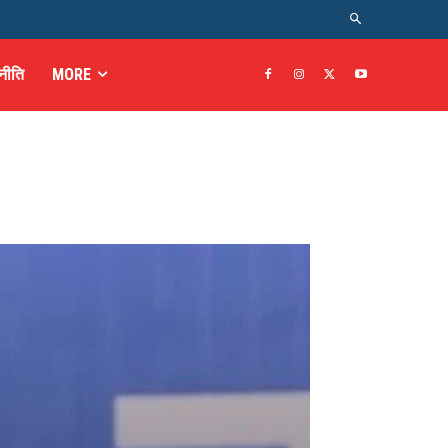
नीति
MORE