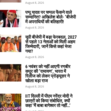
August 8, 2026
पप्पू यादव पर चप्पल फेंकने वाले
सम्मानित? अखिलेश बोले- ‘बीजेपी
में अपराधियों की बलिहारी!
August 8, 2026
यूपी बीजेपी में बड़ा फेरबदल, 2027
से पहले 13 नेताओं को मिली अहम
जिम्मेदारी, जानें किसे कहां भेजा
गया?
August 8, 2026
6 नवंबर को नहीं आएगी रणबीर
कपूर की ‘रामायण’, भारत में
रिलीज को लेकर प्रोड्यूसर ने
खोला बड़ा राज
August 8, 2026
IIT दिल्ली में पीएम नरेंद्र मोदी ने
छात्रों को किया संबोधित, क्यों
कहा ’मैं बाबा बागेश्वर तो नहीं…’