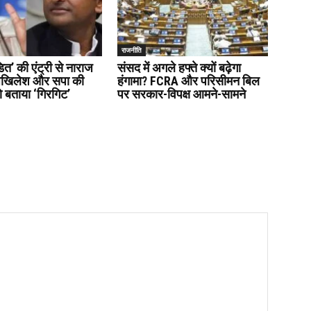
राजनीति
डित’ की एंट्री से नाराज
संसद में अगले हफ्ते क्यों बढ़ेगा
अखिलेश और सपा की
हंगामा? FCRA और परिसीमन बिल
 बताया ‘गिरगिट’
पर सरकार-विपक्ष आमने-सामने