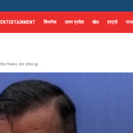
ENTERTAINMENT
बिजनेस
उत्तर प्रदेश
खेल
एस्ट्रो
राज
या रिएक्शन, बोले-'इंडिया मुंह...