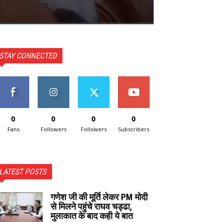
STAY CONNECTED
0
0
0
0
Fans
Followers
Followers
Subscribers
LATEST POSTS
गणेश जी की मूर्ति लेकर PM मोदी
से मिलने पहुंचे राघव चड्ढा,
मुलाकात के बाद कही ये बात