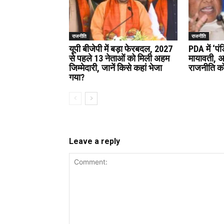
राजनीति
राजनीति
यूपी बीजेपी में बड़ा फेरबदल, 2027
PDA में ‘पं
से पहले 13 नेताओं को मिली अहम
मायावती, 
जिम्मेदारी, जानें किसे कहां भेजा
राजनीति को
गया?
Leave a reply