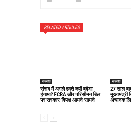
RELATED ARTICLES
राजनीति
राजनीति
संसद में अगले हफ्ते क्यों बढ़ेगा
27 साल बाद 
हंगामा? FCRA और परिसीमन बिल
मुख्यमंत्री
पर सरकार-विपक्ष आमने-सामने
अचानक लिय