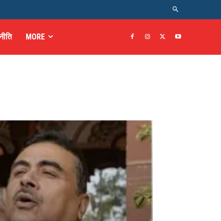
नीति
MORE