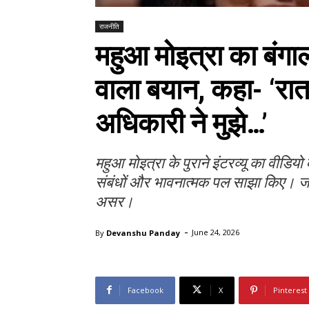
राजनीति
महुआ मोइत्रा का बंगा
वाला बयान, कहा- ‘रातभ
अधिकारी ने मुझे…’
महुआ मोइत्रा के पुराने इंटरव्यू का वीडियो
संबंधों और भावनात्मक पल साझा किए। जा
असर।
-
By
Devanshu Panday
June 24, 2026
Facebook
X
Pinterest