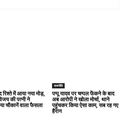
राजनीति
रिश्ते में आया नया मोड़,
पप्पू यादव पर चप्पल फेंकने के बाद
 विजय की पत्नी ने
अब आरोपी ने खोला मोर्चा, थाने
ा चौकानें वाला फैसला
पहुंचकर किया ऐसा काम, सब रह गए
हैरान