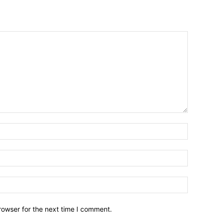
Name:*
Email:*
Website:
rowser for the next time I comment.