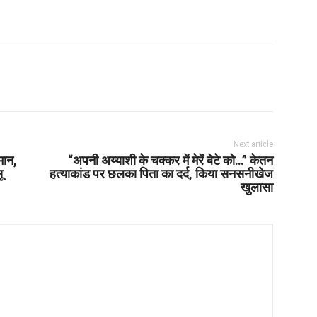
Next article
मान,
“अपनी अय्याशी के चक्कर में मेरें बेटे को…” केतन
ू
हत्याकांड पर छलका पिता का दर्द, किया सनसनीखेज
खुलासा