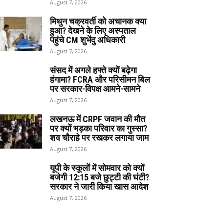
August 7, 2026
मिथुन चक्रवर्ती को अचानक क्या
हुआ? देखने के लिए अस्पताल
पहुंचे CM शुभेंदु अधिकारी
August 7, 2026
संसद में अगले हफ्ते क्यों बढ़ेगा
हंगामा? FCRA और परिसीमन बिल
पर सरकार-विपक्ष आमने-सामने
August 7, 2026
लखनऊ में CRPF जवान की मौत
पर क्यों भड़का परिवार का गुस्सा?
शव चौराहे पर रखकर लगाया जाम
August 7, 2026
यूपी के स्कूलों में सोमवार को क्यों
बजेगी 12:15 बजे छुट्टी की घंटी?
सरकार ने जारी किया खास आदेश
August 7, 2026