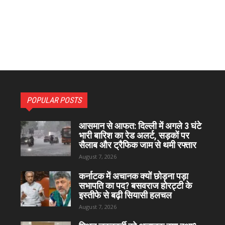
POPULAR POSTS
आसमान से आफत: दिल्ली में अगले 3 घंटे
भारी बारिश का रेड अलर्ट, सड़कों पर
सैलाब और ट्रैफिक जाम से थमी रफ्तार
August 7, 2026
कर्नाटक में अचानक क्यों छोड़ना पड़ा
सभापति का पद? बसवराज होरट्टी के
इस्तीफे से बढ़ी सियासी हलचल
August 7, 2026