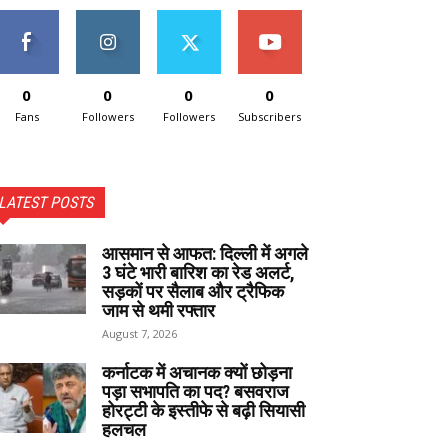
0
0
0
0
Fans
Followers
Followers
Subscribers
LATEST POSTS
आसमान से आफत: दिल्ली में अगले
3 घंटे भारी बारिश का रेड अलर्ट,
सड़कों पर सैलाब और ट्रैफिक
जाम से थमी रफ्तार
August 7, 2026
कर्नाटक में अचानक क्यों छोड़ना
पड़ा सभापति का पद? बसवराज
होरट्टी के इस्तीफे से बढ़ी सियासी
हलचल