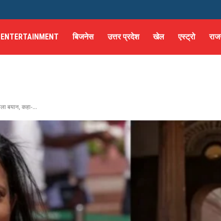
ENTERTAINMENT
बिजनेस
उत्तर प्रदेश
खेल
एस्ट्रो
राज
ाला बयान, कहा-...