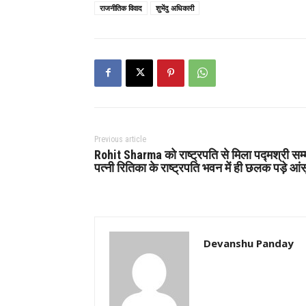
राजनीतिक विवाद
शुभेंदु अधिकारी
Previous article
Rohit Sharma को राष्ट्रपति से मिला पद्मश्री सम्
पत्नी रितिका के राष्ट्रपति भवन में ही छलक पड़े आंस
Devanshu Panday