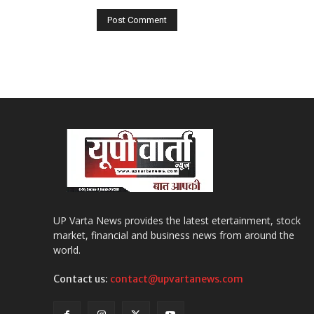
UP Varta News provides the latest etertainment, stock
market, financial and business news from around the
world.
Contact us:
contact@upvartanews.com