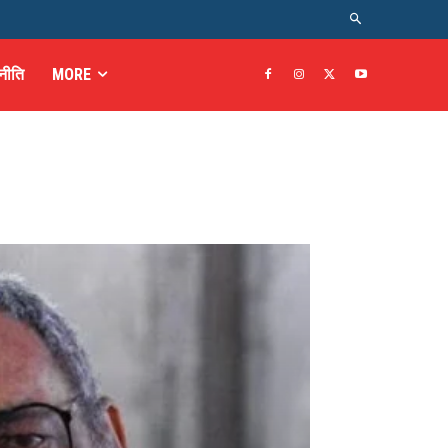
नीति
MORE