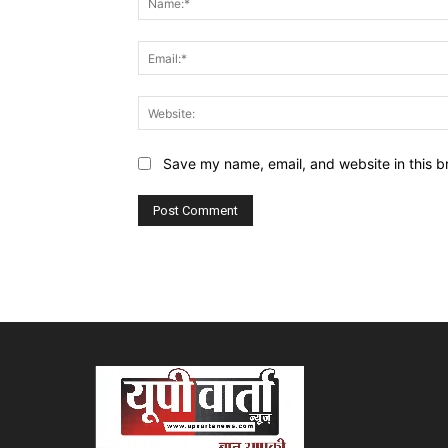
Save my name, email, and website in this b