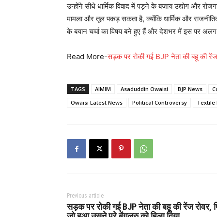
उन्होंने सीधे धार्मिक विवाद में पड़ने के बजाय उद्योग और रोजग
मामला और तूल पकड़ सकता है, क्योंकि धार्मिक और राजनीतिक ब
के बयान चर्चा का विषय बने हुए हैं और देशभर में इस पर अल
Read More-
सड़क पर रोकी गई BJP नेता की बहू की रेंज र
TAGS
AIMIM
Asaduddin Owaisi
BJP News
C
Owaisi Latest News
Political Controversy
Textile
Previous article
सड़क पर रोकी गई BJP नेता की बहू की रेंज रोवर, 
जो हुआ उसने पूरे बेंगलुरु को हिला दिया