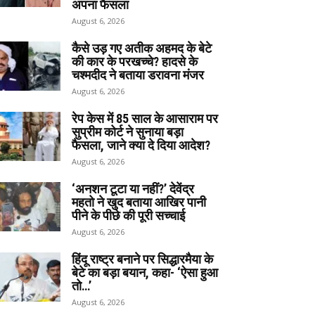
अपना फैसला
August 6, 2026
कैसे उड़ गए अतीक अहमद के बेटे
की कार के परखच्चे? हादसे के
चश्मदीद ने बताया डरावना मंजर
August 6, 2026
रेप केस में 85 साल के आसाराम पर
सुप्रीम कोर्ट ने सुनाया बड़ा
फैसला, जाने क्या दे दिया आदेश?
August 6, 2026
‘अनशन टूटा या नहीं?’ देवेंद्र
महतो ने खुद बताया आखिर पानी
पीने के पीछे की पूरी सच्चाई
August 6, 2026
हिंदू राष्ट्र बनाने पर सिद्धारमैया के
बेटे का बड़ा बयान, कहा- ‘ऐसा हुआ
तो…’
August 6, 2026