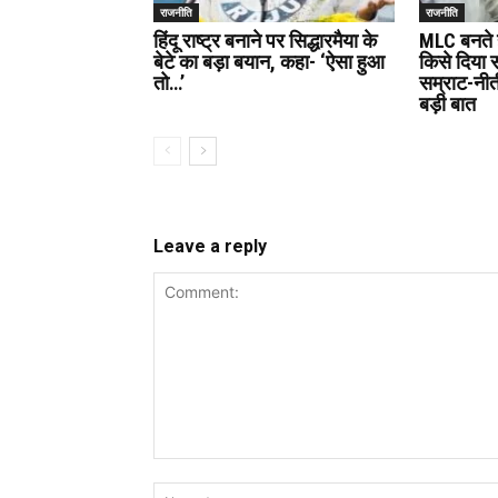
राजनीति
राजनीति
हिंदू राष्ट्र बनाने पर सिद्धारमैया के
MLC बनते 
बेटे का बड़ा बयान, कहा- ‘ऐसा हुआ
किसे दिया 
तो…’
सम्राट-नी
बड़ी बात
Leave a reply
Comment: