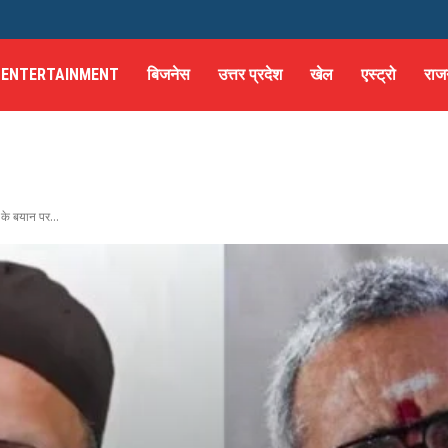
ENTERTAINMENT
बिजनेस
उत्तर प्रदेश
खेल
एस्ट्रो
राज
 के बयान पर...