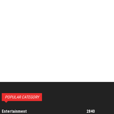
POPULAR CATEGORY
Entertainment
2840