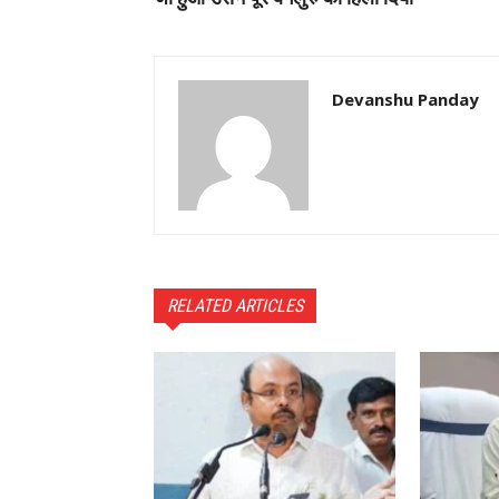
Devanshu Panday
RELATED ARTICLES