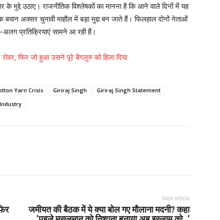
ार के मुद्दे उठाए। राजनीतिक विश्लेषकों का मानना है कि आने वाले दिनों में यह
यान अक्सर चुनावी माहौल में बड़ा मुद्दा बन जाते हैं। फिलहाल दोनों नेताओं
ग-अलग प्रतिक्रियाएं सामने आ रही हैं।
ोवर, फिर जो हुआ उसने पूरे बेंगलुरु को हिला दिया
otton Yarn Crisis
Giriraj Singh
Giriraj Singh Statement
 Industry
Next article
फिर
जमीयत की बैठक में ये क्या बोल गए मौलाना मदनी? कहा
‘पहले मुसलमान को निशाना बनाया अब इस्लाम को…’