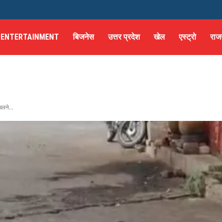
ENTERTAINMENT
बिजनेस
उत्तर प्रदेश
खेल
एस्ट्रो
राज
लने...