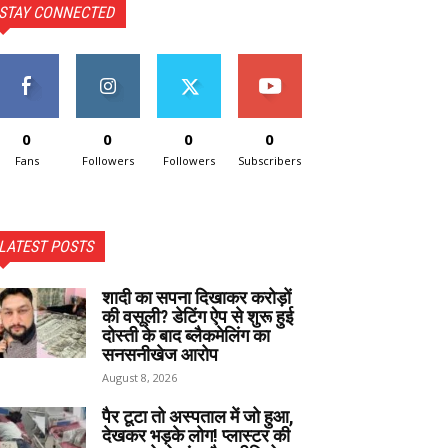
STAY CONNECTED
0
0
0
0
Fans
Followers
Followers
Subscribers
LATEST POSTS
शादी का सपना दिखाकर करोड़ों
की वसूली? डेटिंग ऐप से शुरू हुई
दोस्ती के बाद ब्लैकमेलिंग का
सनसनीखेज आरोप
August 8, 2026
पैर टूटा तो अस्पताल में जो हुआ,
देखकर भड़के लोग! प्लास्टर की