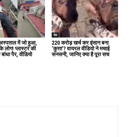
देश
 अस्पताल में जो हुआ,
220 करोड़ खर्च कर इंसान बना
े लोग! प्लास्टर की
‘कुत्ता’? वायरल वीडियो ने मचाई
 बांधा पैर, वीडियो
सनसनी, जानिए क्या है पूरा सच