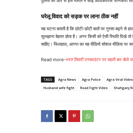
पुलिस की ओर से इस मामले में कोई आधिकारिक जानकारी सा
घरेलू विवाद को सड़क पर लाना ठीक नहीं
यह घटना बताती है कि छोटी-छोटी बातों पर गुस्सा बढ़ने से ह
सुलझाना बेहतर होता है। अगर किसी को ऐसी स्थिति दिखे तो 
चाहिए। फिलहाल, आगरा का यह वीडियो सोशल मीडिया पर चर्च
Read more-
भरत तिवारी एनकाउंटर पर पहली बार बोले पवन
TAGS
Agra News
Agra Police
Agra Viral Video
Husband wife fight
Road Fight Video
Shahganj 