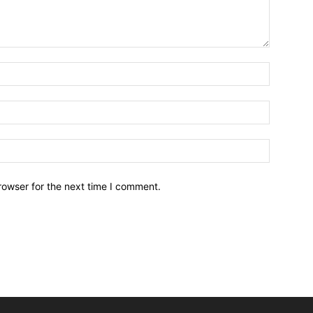
Name:*
Email:*
Website:
rowser for the next time I comment.