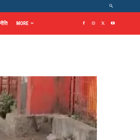
नीति
MORE