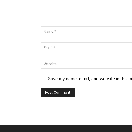
Comment:
Save my name, email, and website in this b