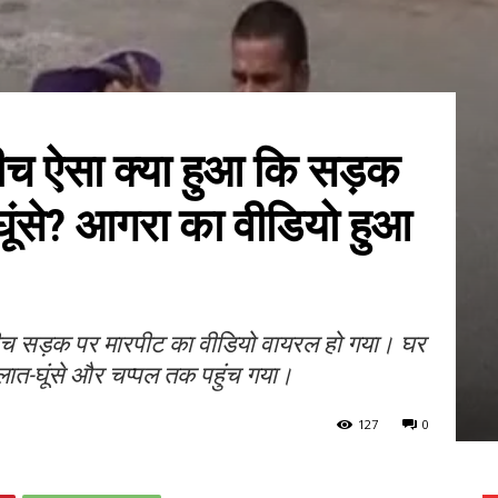
ीच ऐसा क्या हुआ कि सड़क
ूंसे? आगरा का वीडियो हुआ
 बीच सड़क पर मारपीट का वीडियो वायरल हो गया। घर
द लात-घूंसे और चप्पल तक पहुंच गया।
127
0