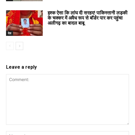
इश्क ऐसा कि लांघ दी सरहद! पाकिस्तानी लड़की
के चक्कर में अवैध रूप से बॉर्डर पार कर पहुंचा
अलीगढ़ का बादल बाबू
देश
Leave a reply
Comment:
Na