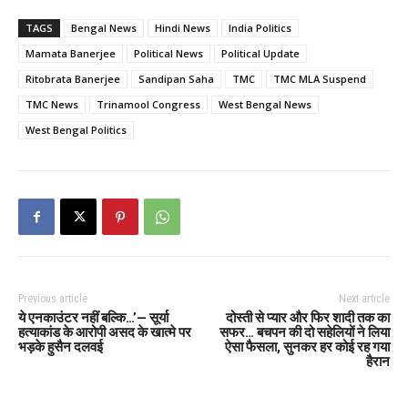
TAGS
Bengal News
Hindi News
India Politics
Mamata Banerjee
Political News
Political Update
Ritobrata Banerjee
Sandipan Saha
TMC
TMC MLA Suspend
TMC News
Trinamool Congress
West Bengal News
West Bengal Politics
Previous article
Next article
ये एनकाउंटर नहीं बल्कि…’— सूर्या
दोस्ती से प्यार और फिर शादी तक का
हत्याकांड के आरोपी असद के खात्मे पर
सफर… बचपन की दो सहेलियों ने लिया
भड़के हुसैन दलवई
ऐसा फैसला, सुनकर हर कोई रह गया
हैरान