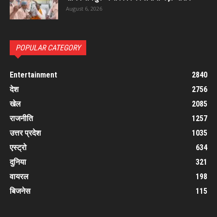
August 6, 2026
POPULAR CATEGORY
Entertainment
2840
देश
2756
खेल
2085
राजनीति
1257
उत्तर प्रदेश
1035
एस्ट्रो
634
दुनिया
321
वायरल
198
बिजनेस
115