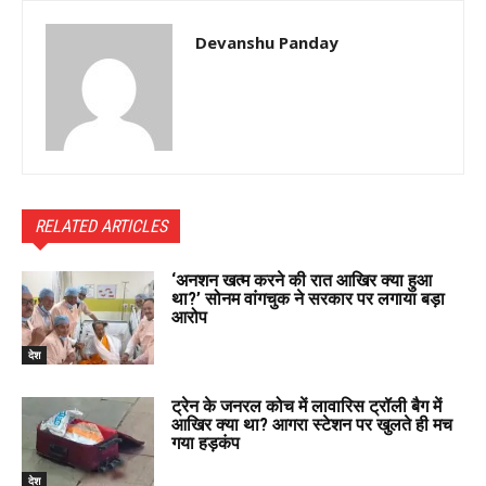
Devanshu Panday
RELATED ARTICLES
‘अनशन खत्म करने की रात आखिर क्या हुआ
था?’ सोनम वांगचुक ने सरकार पर लगाया बड़ा
आरोप
देश
ट्रेन के जनरल कोच में लावारिस ट्रॉली बैग में
आखिर क्या था? आगरा स्टेशन पर खुलते ही मच
गया हड़कंप
देश