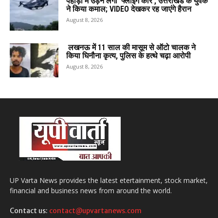
पहाड़ों में उड़ने लगी ‘फ्लाइंग कार’, उत्तराखंड के युवक
ने किया कमाल; VIDEO देखकर रह जाएंगे हैरान
August 8, 2026
लखनऊ में 11 साल की मासूम से ऑटो चालक ने
किया घिनौना कृत्य, पुलिस के हत्थे चढ़ा आरोपी
August 8, 2026
UP Varta News provides the latest etertainment, stock market,
financial and business news from around the world.
Contact us:
contact@upvartanews.com