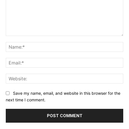
Comment:
Na
Ema
Web
Save my name, email, and website in this browser for the
next time I comment.