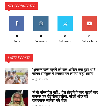
STAY CONNECTED
0
0
0
0
Fans
Followers
Followers
Subscribers
LATEST POSTS
‘अनशन खत्म करने की रात आखिर क्या हुआ था?’
सोनम वांगचुक ने सरकार पर लगाया बड़ा आरोप
August 6, 2026
‘ये वो बांग्लादेश नहीं…’ देश छोड़ने के बाद पहली बार
फफक कर रोईं शेख हसीना, खोली अंदर की
खतरनाक साजिश की पोल!
August 5, 2026