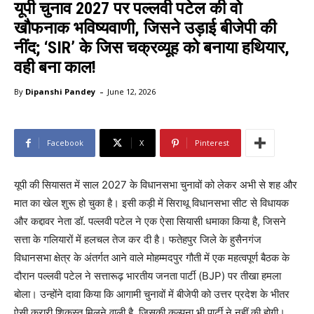
यूपी चुनाव 2027 पर पल्लवी पटेल की वो
खौफनाक भविष्यवाणी, जिसने उड़ाई बीजेपी की
नींद; ‘SIR’ के जिस चक्रव्यूह को बनाया हथियार,
वही बना काल!
-
By
Dipanshi Pandey
June 12, 2026
Facebook
X
Pinterest
यूपी की सियासत में साल 2027 के विधानसभा चुनावों को लेकर अभी से शह और
मात का खेल शुरू हो चुका है। इसी कड़ी में सिराथू विधानसभा सीट से विधायक
और कद्दावर नेता डॉ. पल्लवी पटेल ने एक ऐसा सियासी धमाका किया है, जिसने
सत्ता के गलियारों में हलचल तेज कर दी है। फतेहपुर जिले के हुसैनगंज
विधानसभा क्षेत्र के अंतर्गत आने वाले मोहम्मदपुर गौती में एक महत्वपूर्ण बैठक के
दौरान पल्लवी पटेल ने सत्तारूढ़ भारतीय जनता पार्टी (BJP) पर तीखा हमला
बोला। उन्होंने दावा किया कि आगामी चुनावों में बीजेपी को उत्तर प्रदेश के भीतर
ऐसी करारी शिकस्त मिलने वाली है, जिसकी कल्पना भी पार्टी ने नहीं की होगी।