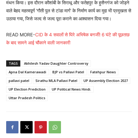
मंथन किया। इस दौरान कौशांबी के सिराथू और फतेहपुर के हुसैनगंज को जोड़ने
वाले बेहद महत्वपूर्ण ‘गौती पुल से टांडा मार्ग’ के निर्माण कार्य का मुद्दा भी प्रमुखता से
उठाया गया, जिसे जल्द से जल्द पूरा कराने का आश्वासन दिया गया।
READ MORE-
CID के 4 सवालों से घिरे अभिषेक बनर्जी! 6 घंटे की पूछताछ
के बाद सामने आई चौंकाने वाली जानकारी
TAGS
Akhilesh Yadav Daughter Controversy
Apna Dal Kamerawadi
BJP vs Pallavi Patel
Fatehpur News
pallavi patel
Sirathu MLA Pallavi Patel
UP Assembly Election 2027
UP Election Prediction
UP Political News Hindi.
Uttar Pradesh Politics