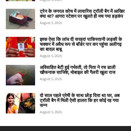
ट्रेन के जनरल कोच में लावारिस ट्रॉली बैग में आखिर
क्या था? आगरा स्टेशन पर खुलते ही मच गया हड़कंप
August 5, 2026
इश्क ऐसा कि लांघ दी सरहद! पाकिस्तानी लड़की के
चक्कर में अवैध रूप से बॉर्डर पार कर पहुंचा अलीगढ़
का बादल बाबू
August 5, 2026
अविवाहित बेटी हुई गर्भवती, तो पिता ने रच डाली
खौफनाक साजिश, मोबाइल की गैलरी खुला राज
August 5, 2026
दो साल पहले प्रेमी के साथ छोड़ दिया था घर, अब
ट्रॉली बैग में मिली ऐसी हालत कि हर कोई रह गया
सन्न
August 5, 2026