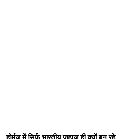
होर्मुज में सिर्फ भारतीय जहाज ही क्यों बन रहे