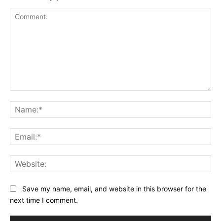
Comment:
Na
Ema
Web
Save my name, email, and website in this browser for the
next time I comment.