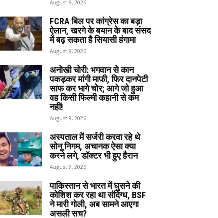
August 9, 2026
FCRA बिल पर कांग्रेस का बड़ा
ऐलान, खरगे के बयान के बाद संसद
में बढ़ सकता है सियासी हंगामा
August 9, 2026
अनोखी चोरी: भगवान से कान
पकड़कर मांगी माफी, फिर दानपेटी
साफ कर भागे चोर; आगे जो हुआ
वह किसी फिल्मी कहानी से कम
नहीं!
August 9, 2026
अस्पताल में सर्जरी करवा रहे थे
सोनू निगम, अचानक ऐसा क्या
करने लगे, डॉक्टर भी हुए हैरान
August 9, 2026
पाकिस्तान से भारत में घुसने की
कोशिश कर रहा था संदिग्ध, BSF
ने मारी गोली, अब सामने आएगा
असली सच?