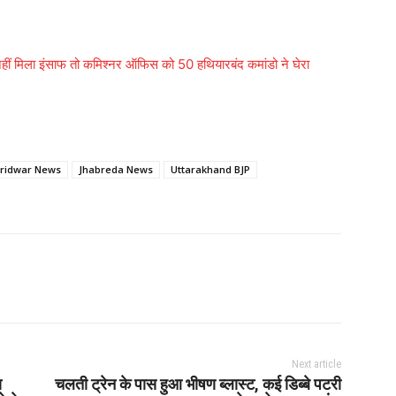
ीं मिला इंसाफ तो कमिश्नर ऑफिस को 50 हथियारबंद कमांडो ने घेरा
ridwar News
Jhabreda News
Uttarakhand BJP
Next article
ा
चलती ट्रेन के पास हुआ भीषण ब्लास्ट, कई डिब्बे पटरी