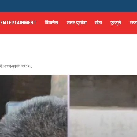
ENTERTAINMENT
बिजनेस
उत्तर प्रदेश
खेल
एस्ट्रो
राज
से धक्का-मुक्की, हाथ में...