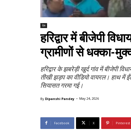
देश
हरिद्वार में बीजेपी वि
ग्रामीणों से धक्का-मुक्
हरिद्वार के झबरेड़ी खुर्द गांव में बीजेपी 
तीखी झड़प का वीडियो वायरल। हाथ में ईंट 
सियासत गरमा गई।
-
By
Dipanshi Pandey
May 24, 2026
Facebook
X
Pinterest