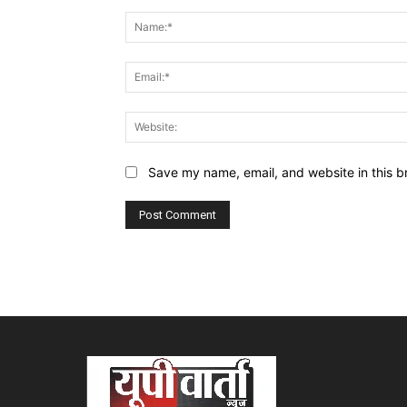
Comment:
Save my name, email, and website in this b