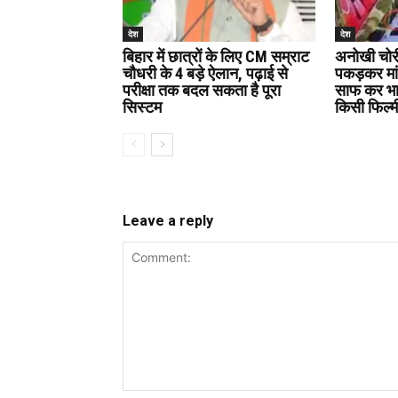
देश
देश
बिहार में छात्रों के लिए CM सम्राट
अनोखी चोर
चौधरी के 4 बड़े ऐलान, पढ़ाई से
पकड़कर मां
परीक्षा तक बदल सकता है पूरा
साफ कर भा
सिस्टम
किसी फिल्म
Leave a reply