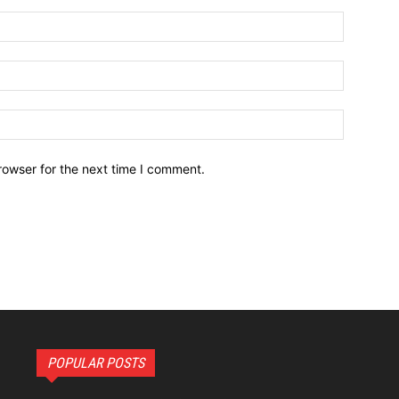
Name:*
Email:*
Website:
rowser for the next time I comment.
POPULAR POSTS