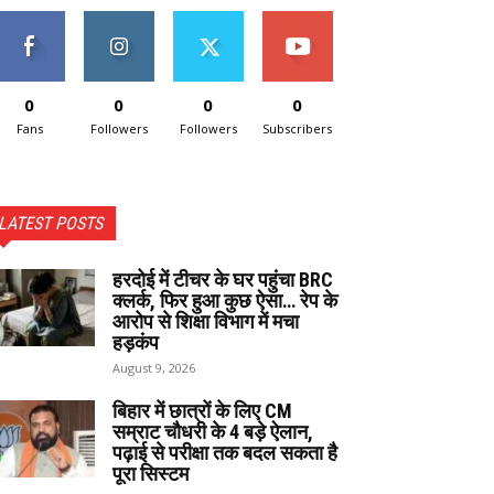
0
0
0
0
Fans
Followers
Followers
Subscribers
LATEST POSTS
हरदोई में टीचर के घर पहुंचा BRC
क्लर्क, फिर हुआ कुछ ऐसा… रेप के
आरोप से शिक्षा विभाग में मचा
हड़कंप
August 9, 2026
बिहार में छात्रों के लिए CM
सम्राट चौधरी के 4 बड़े ऐलान,
पढ़ाई से परीक्षा तक बदल सकता है
पूरा सिस्टम