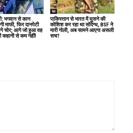
देश
ी: भगवान से कान
पाकिस्तान से भारत में घुसने की
गी माफी, फिर दानपेटी
कोशिश कर रहा था संदिग्ध, BSF ने
गे चोर; आगे जो हुआ वह
मारी गोली, अब सामने आएगा असली
ी कहानी से कम नहीं!
सच?