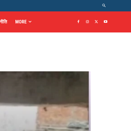
नीति
MORE