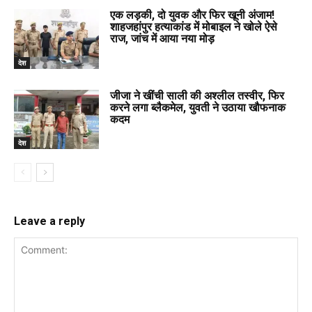
एक लड़की, दो युवक और फिर खूनी अंजाम!
शाहजहांपुर हत्याकांड में मोबाइल ने खोले ऐसे
राज, जांच में आया नया मोड़
देश
जीजा ने खींची साली की अश्लील तस्वीर, फिर
करने लगा ब्लैकमेल, युवती ने उठाया खौफनाक
कदम
देश
Leave a reply