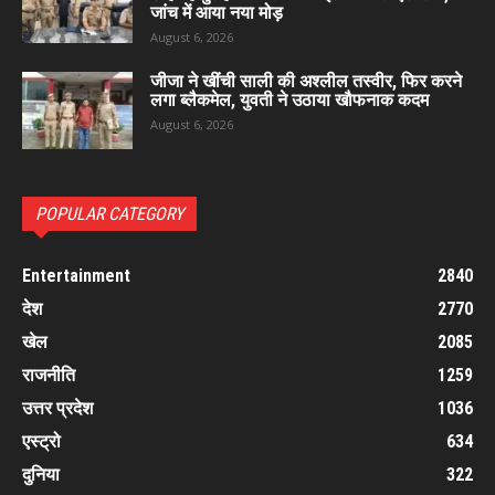
जांच में आया नया मोड़
August 6, 2026
जीजा ने खींची साली की अश्लील तस्वीर, फिर करने
लगा ब्लैकमेल, युवती ने उठाया खौफनाक कदम
August 6, 2026
POPULAR CATEGORY
Entertainment
2840
देश
2770
खेल
2085
राजनीति
1259
उत्तर प्रदेश
1036
एस्ट्रो
634
दुनिया
322