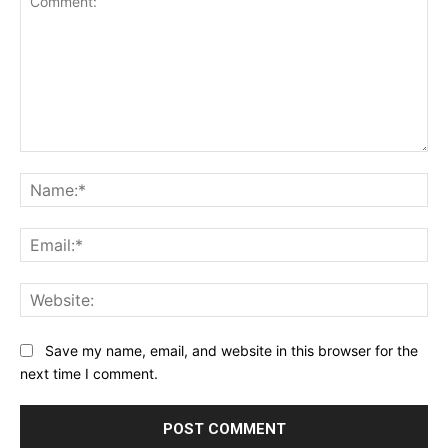
Comment:
Na
Ema
Web
Save my name, email, and website in this browser for the
next time I comment.