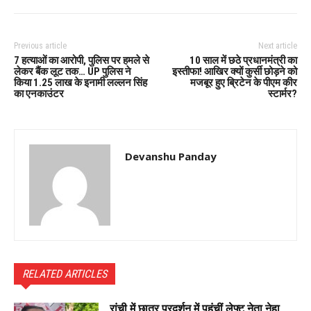
Previous article
Next article
7 हत्याओं का आरोपी, पुलिस पर हमले से
10 साल में छठे प्रधानमंत्री का
लेकर बैंक लूट तक… UP पुलिस ने
इस्तीफा! आखिर क्यों कुर्सी छोड़ने को
किया 1.25 लाख के इनामी लल्लन सिंह
मजबूर हुए ब्रिटेन के पीएम कीर
का एनकाउंटर
स्टार्मर?
Devanshu Panday
RELATED ARTICLES
रांची में छात्र प्रदर्शन में पहुंचीं लेफ्ट नेता नेहा