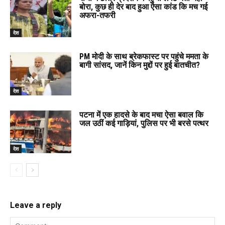
बोरा, कुछ ही देर बाद हुआ ऐसा कांड कि मच गई
अफरा-तफरी
देश
PM मोदी के साथ ब्रेकफास्ट पर पहुंचे ममता के
बागी सांसद, जानें किन मुद्दों पर हुई बातचीत?
देश
पटना में एक हादसे के बाद मचा ऐसा बवाल कि
जल उठीं कई गाड़ियां, पुलिस पर भी बरसे पत्थर
देश
Leave a reply