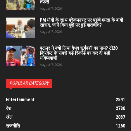
तफरी
August 7, 2026
PM मोदी के साथ ब्रेकफास्ट पर पहुंचे ममता के बागी
सांसद, जानें किन मुद्दों पर हुई बातचीत?
August 7, 2026
बटलर ने क्यों लिया वैभव सूर्यवंशी का नाम? टी20
क्रिकेट के सबसे बड़े रिकॉर्ड पर कर दी बड़ी
भविष्यवाणी
August 7, 2026
POPULAR CATEGORY
Entertainment
2841
देश
2780
खेल
2087
राजनीति
1260