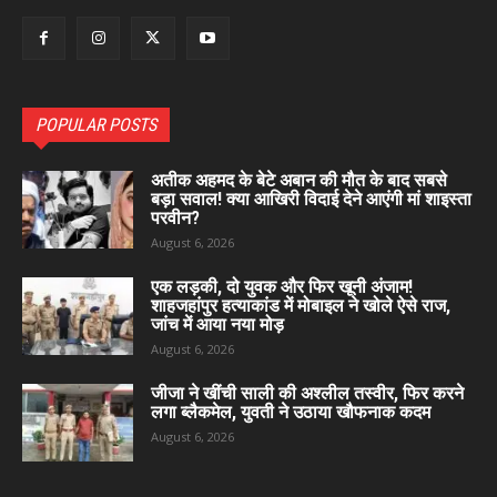
POPULAR POSTS
अतीक अहमद के बेटे अबान की मौत के बाद सबसे
बड़ा सवाल! क्या आखिरी विदाई देने आएंगी मां शाइस्ता
परवीन?
August 6, 2026
एक लड़की, दो युवक और फिर खूनी अंजाम!
शाहजहांपुर हत्याकांड में मोबाइल ने खोले ऐसे राज,
जांच में आया नया मोड़
August 6, 2026
जीजा ने खींची साली की अश्लील तस्वीर, फिर करने
लगा ब्लैकमेल, युवती ने उठाया खौफनाक कदम
August 6, 2026