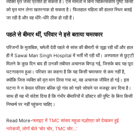
व्यक्ति मृत जैसा प्रतीत हो सकता है। ऐसे मामलों में बिना चिकित्सकीय पुष्टि किसी
को मृत मान लेना खतरनाक हो सकता है। फिलहाल महिला की हालत स्थिर बताई
जा रही है और वह धीरे-धीरे ठीक हो रही हैं।
पहले से बीमार थीं, परिवार ने इसे बताया चमत्कार
परिजनों के मुताबिक, चमेली देवी पहले से सांस की बीमारी से जूझ रही थीं और हाल
ही में Sawai Man Singh Hospital में भर्ती भी रही थीं। अस्पताल से छुट्टी
मिलने के कुछ दिन बाद ही उनकी तबीयत अचानक बिगड़ गई, जिसके बाद यह पूरा
घटनाक्रम हुआ। परिवार का कहना है कि यह किसी चमत्कार से कम नहीं है,
क्योंकि जिस व्यक्ति को मृत मान लिया गया था, वह अचानक जीवित हो गई। इस
घटना ने न केवल परिवार बल्कि पूरे गांव को गहरे सोचने पर मजबूर कर दिया है।
साथ ही यह भी संदेश दिया है कि गंभीर बीमारियों में डॉक्टर की पुष्टि के बिना किसी
निष्कर्ष पर नहीं पहुंचना चाहिए।
Read More-
फ्लाइट में TMC सांसद महुआ मल्होत्रा को देखकर हुई
नारेबाजी, लोगों बोले ‘चोर चोर, TMC चोर…’