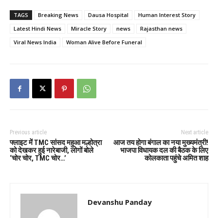
TAGS
Breaking News
Dausa Hospital
Human Interest Story
Latest Hindi News
Miracle Story
news
Rajasthan news
Viral News India
Woman Alive Before Funeral
Previous article
Next article
फ्लाइट में TMC सांसद महुआ मल्होत्रा
आज तय होगा बंगाल का नया मुख्यमंत्री!
को देखकर हुई नारेबाजी, लोगों बोले
भाजपा विधायक दल की बैठक के लिए
‘चोर चोर, TMC चोर…’
कोलकाता पहुंचे अमित शाह
Devanshu Panday