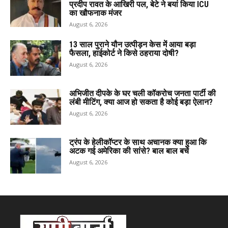
प्रदीप रावत के आखिरी पल, बेटे ने बयां किया ICU
का खौफनाक मंजर
August 6, 2026
13 साल पुराने यौन उत्पीड़न केस में आया बड़ा
फैसला, हाईकोर्ट ने किसे ठहराया दोषी?
August 6, 2026
अभिजीत दीपके के घर चली कॉकरोच जनता पार्टी की
लंबी मीटिंग, क्या आज हो सकता है कोई बड़ा ऐलान?
August 6, 2026
ट्रंप के हेलीकॉप्टर के साथ अचानक क्या हुआ कि
अटक गई अमेरिका की सांसे? बाल बाल बचे
August 6, 2026