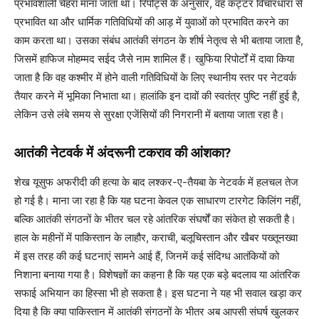
प्रभावशाली चेहरा माना जाता था। रिपोर्ट्स के अनुसार, वह कट्टर विचारधारा से
प्रभावित था और धार्मिक गतिविधियों की आड़ में युवाओं को प्रभावित करने का
काम करता था। उसका संबंध आतंकी संगठन के शीर्ष नेतृत्व से भी बताया जाता है,
जिसमें हाफिज मोहम्मद सईद जैसे नाम शामिल हैं। खुफिया रिपोर्टों में दावा किया
जाता है कि वह कश्मीर में होने वाली गतिविधियों के लिए स्थानीय स्तर पर नेटवर्क
तैयार करने में भूमिका निभाता था। हालांकि इन दावों की स्वतंत्र पुष्टि नहीं हुई है,
लेकिन उसे लंबे समय से सुरक्षा एजेंसियों की निगरानी में बताया जाता रहा है।
आतंकी नेटवर्क में अंदरूनी टकराव की आंशका?
शेख यूसुफ अफरीदी की हत्या के बाद लश्कर-ए-तैयबा के नेटवर्क में हलचल तेज
हो गई है। माना जा रहा है कि यह घटना केवल एक साधारण टारगेट किलिंग नहीं,
बल्कि आतंकी संगठनों के भीतर चल रहे आंतरिक संघर्षों का संकेत हो सकती है।
हाल के महीनों में पाकिस्तान के लाहौर, कराची, बलूचिस्तान और खैबर पख्तूनख्वा
में इस तरह की कई घटनाएं सामने आई हैं, जिनमें कई संदिग्ध आतंकियों को
निशाना बनाया गया है। विशेषज्ञों का कहना है कि यह एक बड़े बदलाव या आंतरिक
सफाई अभियान का हिस्सा भी हो सकता है। इस घटना ने यह भी सवाल खड़ा कर
दिया है कि क्या पाकिस्तान में आतंकी संगठनों के भीतर अब आपसी संघर्ष खुलकर