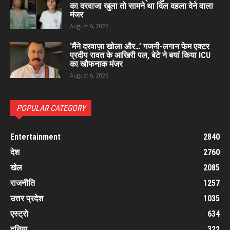
का दरवाजा खुला तो सामने था दिल दहला देने वाला
मंजर
August 6, 2026
‘मैंने दरवाज़ा खोला और…’ गजनी-लगान फेम एक्टर
प्रदीप रावत के आखिरी पल, बेटे ने बयां किया ICU
का खौफनाक मंजर
August 6, 2026
POPULAR CATEGORY
Entertainment
2840
देश
2760
खेल
2085
राजनीति
1257
उत्तर प्रदेश
1035
एस्ट्रो
634
दुनिया
322