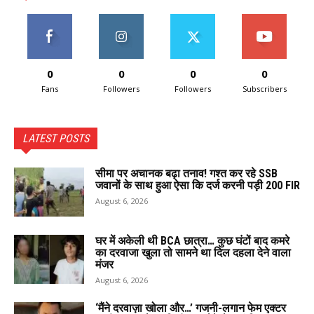
0
0
0
0
Fans
Followers
Followers
Subscribers
LATEST POSTS
सीमा पर अचानक बढ़ा तनाव! गश्त कर रहे SSB
जवानों के साथ हुआ ऐसा कि दर्ज करनी पड़ी 200 FIR
August 6, 2026
घर में अकेली थी BCA छात्रा… कुछ घंटों बाद कमरे
का दरवाजा खुला तो सामने था दिल दहला देने वाला
मंजर
August 6, 2026
‘मैंने दरवाज़ा खोला और…’ गजनी-लगान फेम एक्टर