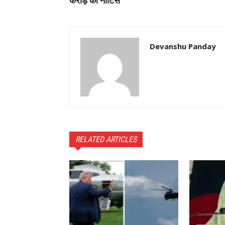
करोड़ का नोटिस
Devanshu Panday
RELATED ARTICLES