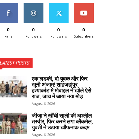
0
0
0
0
Fans
Followers
Followers
Subscribers
LATEST POSTS
एक लड़की, दो युवक और फिर
खूनी अंजाम! शाहजहांपुर
हत्याकांड में मोबाइल ने खोले ऐसे
राज, जांच में आया नया मोड़
August 6, 2026
जीजा ने खींची साली की अश्लील
तस्वीर, फिर करने लगा ब्लैकमेल,
युवती ने उठाया खौफनाक कदम
August 6, 2026