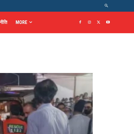
नीति
MORE