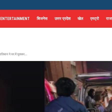
ENTERTAINMENT
बिजनेस
उत्तर प्रदेश
खेल
एस्ट्रो
राज
लिबान ने घर में घुसकर...