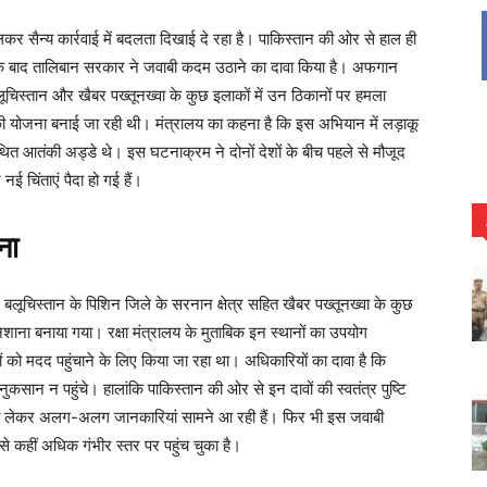
सैन्य कार्रवाई में बदलता दिखाई दे रहा है। पाकिस्तान की ओर से हाल ही
ों के बाद तालिबान सरकार ने जवाबी कदम उठाने का दावा किया है। अफगान
बलूचिस्तान और खैबर पख्तूनख्वा के कुछ इलाकों में उन ठिकानों पर हमला
ी योजना बनाई जा रही थी। मंत्रालय का कहना है कि इस अभियान में लड़ाकू
थित आतंकी अड्डे थे। इस घटनाक्रम ने दोनों देशों के बीच पहले से मौजूद
 नई चिंताएं पैदा हो गई हैं।
ना
लूचिस्तान के पिशिन जिले के सरनान क्षेत्र सहित खैबर पख्तूनख्वा के कुछ
शाना बनाया गया। रक्षा मंत्रालय के मुताबिक इन स्थानों का उपयोग
ो मदद पहुंचाने के लिए किया जा रहा था। अधिकारियों का दावा है कि
कसान न पहुंचे। हालांकि पाकिस्तान की ओर से इन दावों की स्वतंत्र पुष्टि
थिति को लेकर अलग-अलग जानकारियां सामने आ रही हैं। फिर भी इस जवाबी
से कहीं अधिक गंभीर स्तर पर पहुंच चुका है।