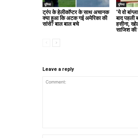
दुनिया
दुनिया
ट्रंप के हेलीकॉप्टर के साथ अचानक
‘ये वो बांग्
क्या हुआ कि अटक गई अमेरिका की
बाद पहली 
सांसे? बाल बाल बचे
हसीना, खो
साजिश की 
Leave a reply
Comment: