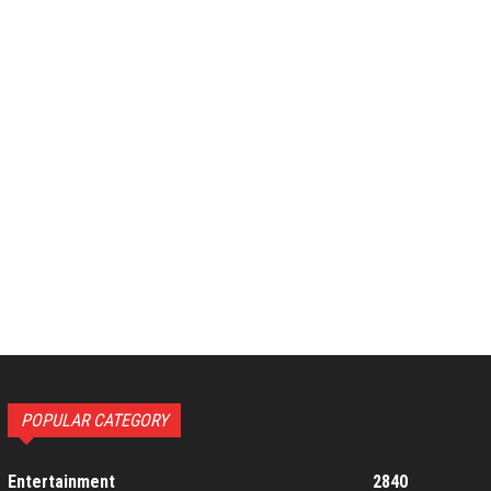
POPULAR CATEGORY
Entertainment
2840