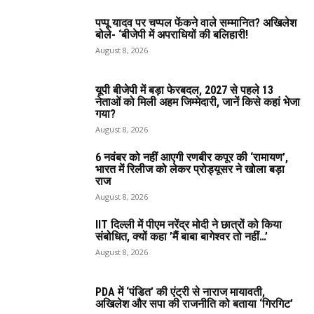
पप्पू यादव पर चप्पल फेंकने वाले सम्मानित? अखिलेश
बोले- ‘बीजेपी में अपराधियों की बलिहारी!
August 8, 2026
यूपी बीजेपी में बड़ा फेरबदल, 2027 से पहले 13
नेताओं को मिली अहम जिम्मेदारी, जानें किसे कहां भेजा
गया?
August 8, 2026
6 नवंबर को नहीं आएगी रणबीर कपूर की ‘रामायण’,
भारत में रिलीज को लेकर प्रोड्यूसर ने खोला बड़ा
राज
August 8, 2026
IIT दिल्ली में पीएम नरेंद्र मोदी ने छात्रों को किया
संबोधित, क्यों कहा ’मैं बाबा बागेश्वर तो नहीं…’
August 8, 2026
PDA में ‘पंडित’ की एंट्री से नाराज मायावती,
अखिलेश और सपा की राजनीति को बताया ‘गिरगिट’