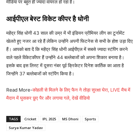
मीडिया पर बहुत ही ज्यादा वायरल हो रहा है।
आईपीएल बेस्ट विकेट कीपर है धोनी
महेंद्र सिंह धोनी 43 साल की उम्र में भी इंडियन प्रीमियर लीग का टूर्नामेंट
खेलते हुए नजर आ रहे हैं लेकिन उन्होंने अपनी फिटनेस से सभी के होश उड़ा दिए
हैं। आपको बता दें कि महेंद्र सिंह धोनी आईपीएल में सबसे ज्यादा स्टंपिंग करने
वाले पहले विकेटकीपर हैं उन्होंने 44 बल्लेबाजों को अपना शिकार बनाया है।
इसके बाद इस लिस्ट में दूसरा नंबर पूर्व क्रिकेटर दिनेश कार्तिक का आता है
जिन्होंने 37 बल्लेबाजों को स्टंपिंग किया है।
Read More-
कोहली से मिलने के लिए फैन ने तोड़ा सुरक्षा घेरा, LIVE मैच में
मैदान में घुसकर छुए पैर और लगाया गले, देखें वीडियो
TAGS
Cricket
IPL 2025
MS Dhoni
Sports
Surya Kumar Yadav