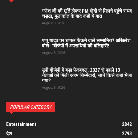
गणेश जी की मूर्ति लेकर PM मोदी से मिलने पहुंचे राघव
चड्ढा, मुलाकात के बाद कही ये बात
August 8, 2026
पप्पू यादव पर चप्पल फेंकने वाले सम्मानित? अखिलेश
बोले- ‘बीजेपी में अपराधियों की बलिहारी!
August 8, 2026
यूपी बीजेपी में बड़ा फेरबदल, 2027 से पहले 13
नेताओं को मिली अहम जिम्मेदारी, जानें किसे कहां भेजा
गया?
August 8, 2026
POPULAR CATEGORY
Entertainment
2842
देश
2793