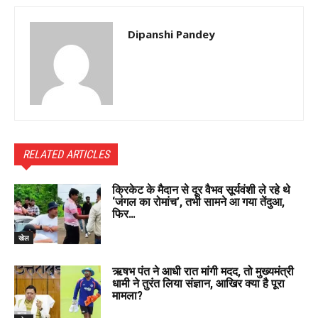
Dipanshi Pandey
RELATED ARTICLES
क्रिकेट के मैदान से दूर वैभव सूर्यवंशी ले रहे थे
‘जंगल का रोमांच’, तभी सामने आ गया तेंदुआ,
फिर…
खेल
ऋषभ पंत ने आधी रात मांगी मदद, तो मुख्यमंत्री
धामी ने तुरंत लिया संज्ञान, आखिर क्या है पूरा
मामला?