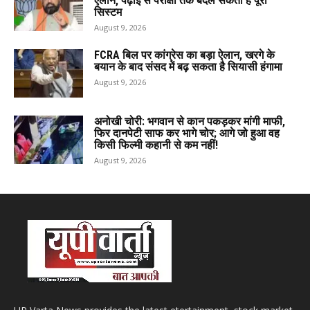
ऐलान, पढ़ाई से परीक्षा तक बदल सकता है पूरा
सिस्टम
August 9, 2026
FCRA बिल पर कांग्रेस का बड़ा ऐलान, खरगे के
बयान के बाद संसद में बढ़ सकता है सियासी हंगामा
August 9, 2026
अनोखी चोरी: भगवान से कान पकड़कर मांगी माफी,
फिर दानपेटी साफ कर भागे चोर; आगे जो हुआ वह
किसी फिल्मी कहानी से कम नहीं!
August 9, 2026