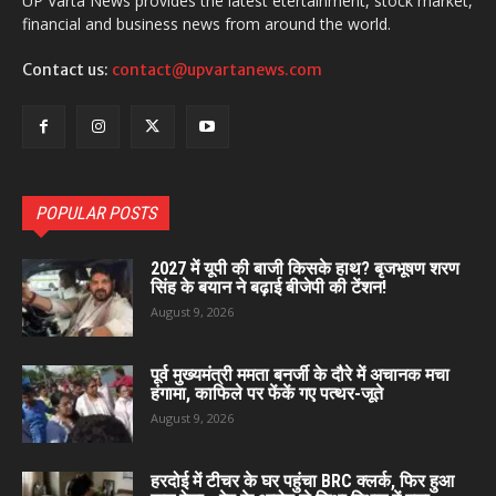
UP Varta News provides the latest etertainment, stock market,
financial and business news from around the world.
Contact us:
contact@upvartanews.com
POPULAR POSTS
2027 में यूपी की बाजी किसके हाथ? बृजभूषण शरण
सिंह के बयान ने बढ़ाई बीजेपी की टेंशन!
August 9, 2026
पूर्व मुख्यमंत्री ममता बनर्जी के दौरे में अचानक मचा
हंगामा, काफिले पर फेंकें गए पत्थर-जूते
August 9, 2026
हरदोई में टीचर के घर पहुंचा BRC क्लर्क, फिर हुआ