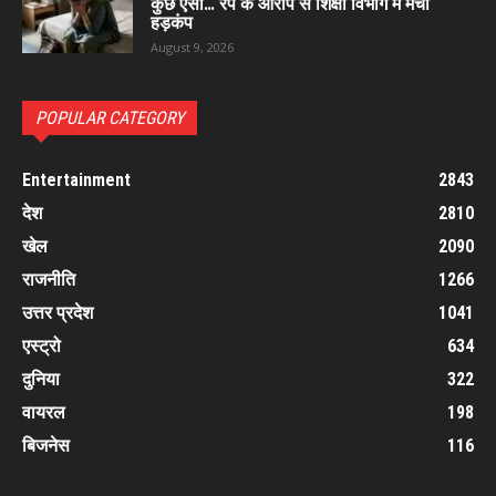
कुछ ऐसा… रेप के आरोप से शिक्षा विभाग में मचा
हड़कंप
August 9, 2026
POPULAR CATEGORY
Entertainment
2843
देश
2810
खेल
2090
राजनीति
1266
उत्तर प्रदेश
1041
एस्ट्रो
634
दुनिया
322
वायरल
198
बिजनेस
116