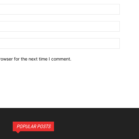
Name:*
Email:*
Website:
rowser for the next time I comment.
POPULAR POSTS