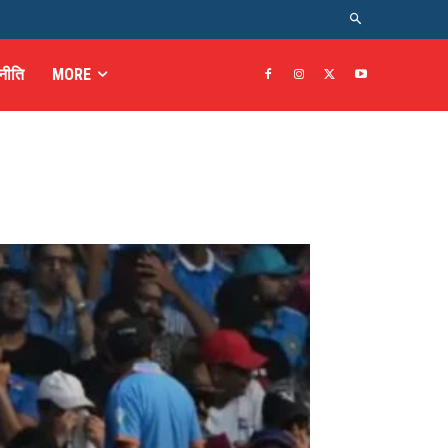
नीति
MORE