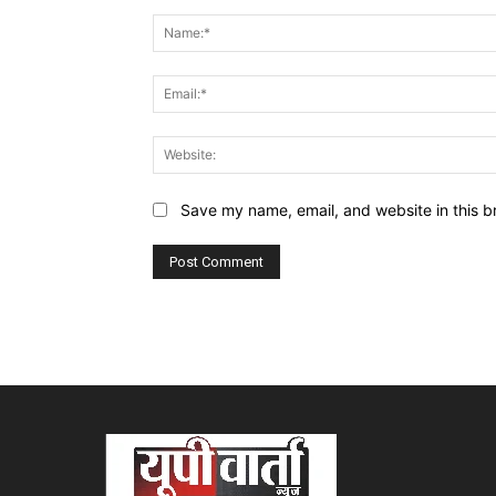
Comment:
Save my name, email, and website in this b