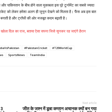
र पाकिस्तान के बीच होने वाला मुकाबला इस पूरे टूर्नामेंट का सबसे ज्यादा
च क्रिकेट को लेकर हमेशा अलग ही जुनून देखने को मिलता है। फैंस अब इस बात
ा बनाती है और ट्रॉफी की ओर मजबूत कदम बढ़ाती है।
ी ने खोला दिल का राज, बताया ऐसा सपना जिसे सुनकर रह जाएंगे हैरान
ndiaVsPakistan
#PakistanCricket
#T20WorldCup
ews
SportsNews
TeamIndia
Next article
 3
जीत के जश्न में डूबा कप्तान अचानक क्यों बन गया