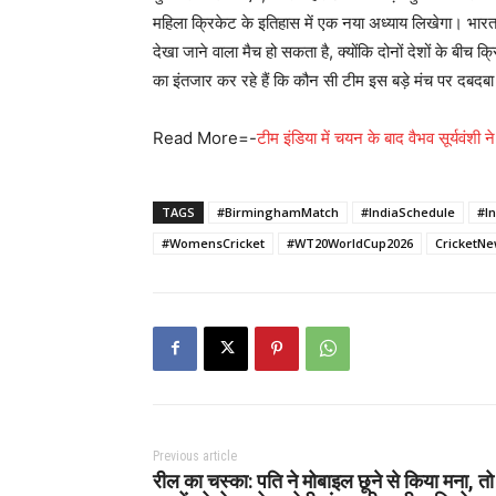
महिला क्रिकेट के इतिहास में एक नया अध्याय लिखेगा। भारत औ
देखा जाने वाला मैच हो सकता है, क्योंकि दोनों देशों के बी
का इंतजार कर रहे हैं कि कौन सी टीम इस बड़े मंच पर दबदब
Read More=-
टीम इंडिया में चयन के बाद वैभव सूर्यवंश
TAGS
#BirminghamMatch
#IndiaSchedule
#I
#WomensCricket
#WT20WorldCup2026
CricketN
Previous article
रील का चस्का: पति ने मोबाइल छूने से किया मना, तो