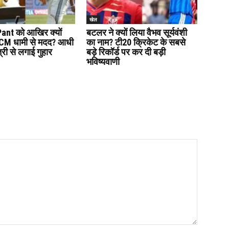
खेल
ant को आखिर क्यों
बटलर ने क्यों लिया वैभव सूर्यवंशी
ी CM धामी से मदद? आधी
का नाम? टी20 क्रिकेट के सबसे
त्री से लगाई गुहार
बड़े रिकॉर्ड पर कर दी बड़ी
भविष्यवाणी