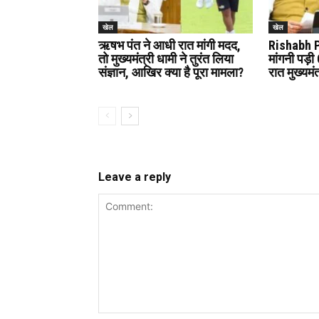
खेल
खेल
ऋषभ पंत ने आधी रात मांगी मदद,
Rishabh P
तो मुख्यमंत्री धामी ने तुरंत लिया
मांगनी पड़
संज्ञान, आखिर क्या है पूरा मामला?
रात मुख्यमं
Leave a reply