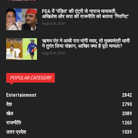
PDA में ‘पंडित’ की एंट्री से नाराज मायावती,
अखिलेश और सपा की राजनीति को बताया ‘गिरगिट’
August 8, 2026
ऋषभ पंत ने आधी रात मांगी मदद, तो मुख्यमंत्री धामी
ने तुरंत लिया संज्ञान, आखिर क्या है पूरा मामला?
August 8, 2026
POPULAR CATEGORY
Entertainment
2842
देश
2790
खेल
2089
राजनीति
1263
उत्तर प्रदेश
1039