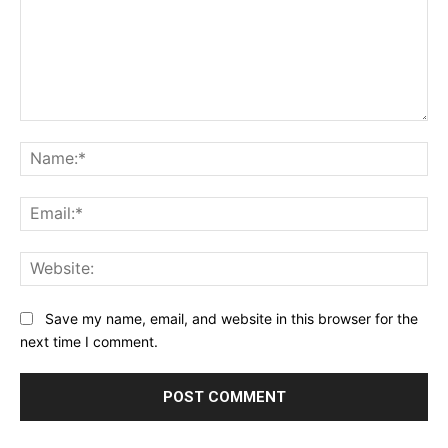
Comment:
Na
Ema
Web
Save my name, email, and website in this browser for the
next time I comment.