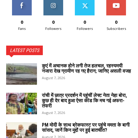
0
0
0
0
Fans
Followers
Followers
Subscribers
LATEST POSTS
कुएं में अचानक होने लगी तेज हलचल, रहस्यमयी
नजारा देख ग्रामीण रह गए हैरान; जानिए असली वजह
August 7, 2026
रांची में छात्र प्रदर्शन में पहुंचीं लेफ्ट नेता नेहा बोरा,
कुछ ही देर बाद हुआ ऐसा कांड कि मच गई अफरा-
तफरी
August 7, 2026
PM मोदी के साथ ब्रेकफास्ट पर पहुंचे ममता के बागी
सांसद, जानें किन मुद्दों पर हुई बातचीत?
August 7, 2026