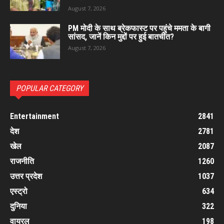
August 7, 2026
PM मोदी के साथ ब्रेकफास्ट पर पहुंचे ममता के बागी
सांसद, जानें किन मुद्दों पर हुई बातचीत?
August 7, 2026
POPULAR CATEGORY
Entertainment
2841
देश
2781
खेल
2087
राजनीति
1260
उत्तर प्रदेश
1037
एस्ट्रो
634
दुनिया
322
वायरल
198