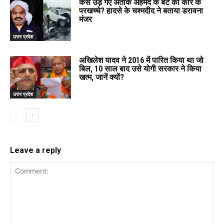
कैसे उड़ गए अतीक अहमद के बेटे की कार के
परखच्चे? हादसे के चश्मदीद ने बताया डरावना
मंजर
उत्तर प्रदेश
अखिलेश यादव ने 2016 में पारित किया था जो
बिल, 10 साल बाद उसे योगी सरकार ने किया
खत्म, जानें क्यों?
उत्तर प्रदेश
Leave a reply