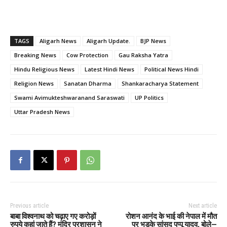
TAGS
Aligarh News
Aligarh Update.
BJP News
Breaking News
Cow Protection
Gau Raksha Yatra
Hindu Religious News
Latest Hindi News
Political News Hindi
Religion News
Sanatan Dharma
Shankaracharya Statement
Swami Avimukteshwaranand Saraswati
UP Politics
Uttar Pradesh News
Previous article
Next article
बाबा विश्वनाथ को चढ़ाए गए करोड़ों
रोशन आनंद के भाई की नेपाल में मौत
रुपये कहां जाते हैं? मंदिर प्रशासन ने
पर भड़के सांसद पप्पू यादव, बोले—