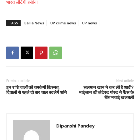
भारत लौटेंगी हसीना
TAGS
Ballia News
UP crime news
UP news
Previous article
Next article
इन राशि वालों की चमकेगी किस्मत,
सलमान खान ने कर ली है शादी?
दिवाली से पहले दो बार चाल बदलेगें शनि
भाईजान की लेटेस्ट पोस्ट ने फैंस के
बीच मचाई खलबली
Dipanshi Pandey