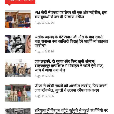
PM मोदी ने इंस्टा पर शेयर की एक और नई रील, इस
बार युवाओं से कर दी ये खास अपील
August 7, 2026
अतीक अहमद के बेटे अबान की मौत के बाद सबसे
बड़ा सवाल! क्या आखिरी विदाई देने आएंगी मां शाइस्ता
परवीन?
August 6, 2026
एक लड़की, दो युवक और फिर खूनी अंजाम!
शाहजहांपुर हत्याकांड में मोबाइल ने खोले ऐसे राज,
जांच में आया नया मोड़
August 6, 2026
जीजा ने खींची साली की अश्लील तस्वीर, फिर करने
लगा ब्लैकमेल, युवती ने उठाया खौफनाक कदम
August 6, 2026
हरियाणा में गैंगवार! कोर्ट पहुंचने से पहले स्कॉर्पियो पर