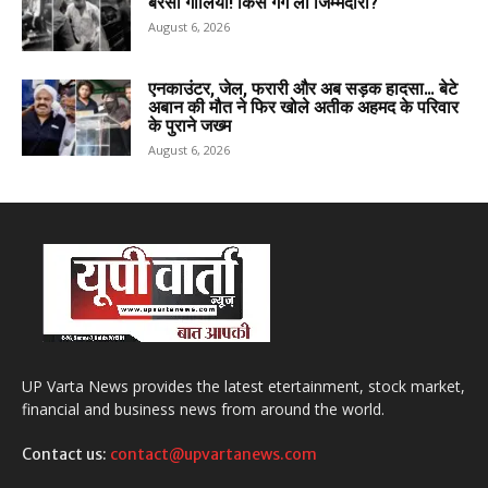
बरसी गोलियां! किस गैंग ली जिम्मेदारी?
August 6, 2026
एनकाउंटर, जेल, फरारी और अब सड़क हादसा… बेटे
अबान की मौत ने फिर खोले अतीक अहमद के परिवार
के पुराने जख्म
August 6, 2026
UP Varta News provides the latest etertainment, stock market,
financial and business news from around the world.
Contact us:
contact@upvartanews.com