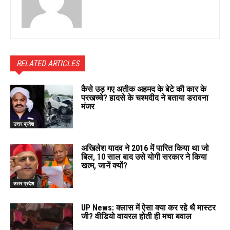
RELATED ARTICLES
कैसे उड़ गए अतीक अहमद के बेटे की कार के
परखच्चे? हादसे के चश्मदीद ने बताया डरावना
मंजर
उत्तर प्रदेश
अखिलेश यादव ने 2016 में पारित किया था जो
बिल, 10 साल बाद उसे योगी सरकार ने किया
खत्म, जानें क्यों?
उत्तर प्रदेश
UP News: क्लास में ऐसा क्या कर रहे थै मास्टर
जी? वीडियो वायरल होती ही मचा बवाल