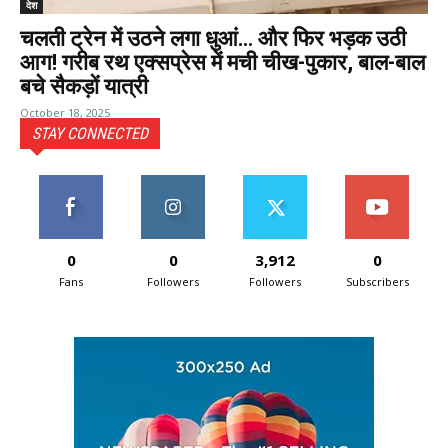
देश
चलती ट्रेन में उठने लगा धुआं… और फिर भड़क उठी
आग! गरीब रथ एक्सप्रेस में मची चीख-पुकार, बाल-बाल
बचे सैकड़ों यात्री
October 18, 2025
STAY CONNECTED
0
0
3,912
0
Fans
Followers
Followers
Subscribers