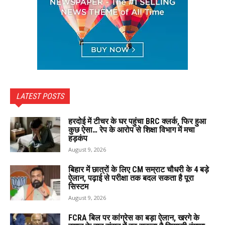
LATEST POSTS
हरदोई में टीचर के घर पहुंचा BRC क्लर्क, फिर हुआ
कुछ ऐसा… रेप के आरोप से शिक्षा विभाग में मचा
हड़कंप
August 9, 2026
बिहार में छात्रों के लिए CM सम्राट चौधरी के 4 बड़े
ऐलान, पढ़ाई से परीक्षा तक बदल सकता है पूरा
सिस्टम
August 9, 2026
FCRA बिल पर कांग्रेस का बड़ा ऐलान, खरगे के