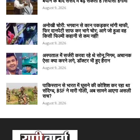
बयान के बाद संसद में बढ़ सकता है सियासी हंगामा
August 9, 2026
अनोखी चोरी: भगवान से कान पकड़कर मांगी माफी,
फिर दानपेटी साफ कर भागे चोर; आगे जो हुआ वह
किसी फिल्मी कहानी से कम नहीं!
August 9, 2026
अस्पताल में सर्जरी करवा रहे थे सोनू निगम, अचानक
ऐसा क्या करने लगे, डॉक्टर भी हुए हैरान
August 9, 2026
पाकिस्तान से भारत में घुसने की कोशिश कर रहा था
संदिग्ध, BSF ने मारी गोली, अब सामने आएगा असली
सच?
August 9, 2026