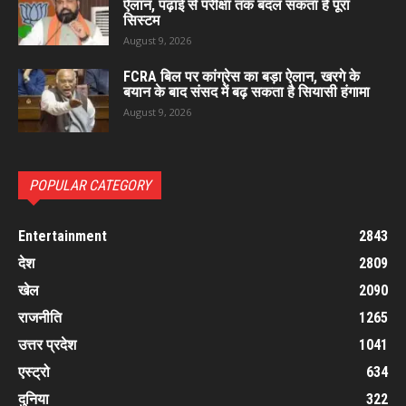
ऐलान, पढ़ाई से परीक्षा तक बदल सकता है पूरा
सिस्टम
August 9, 2026
FCRA बिल पर कांग्रेस का बड़ा ऐलान, खरगे के
बयान के बाद संसद में बढ़ सकता है सियासी हंगामा
August 9, 2026
POPULAR CATEGORY
Entertainment
2843
देश
2809
खेल
2090
राजनीति
1265
उत्तर प्रदेश
1041
एस्ट्रो
634
दुनिया
322