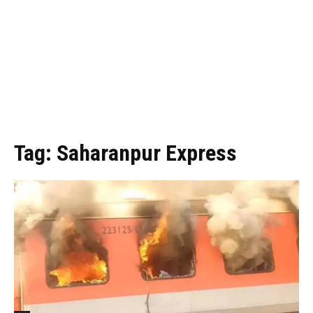
Tag:
Saharanpur Express